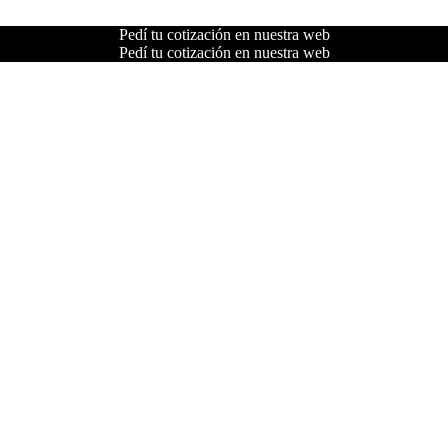
Pedí tu cotización en nuestra web
Pedí tu cotización en nuestra web