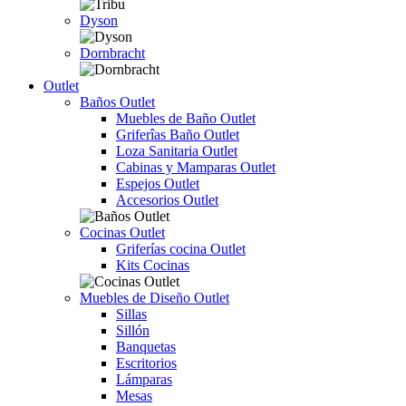
Dyson
Dornbracht
Outlet
Baños Outlet
Muebles de Baño Outlet
Griferîas Baño Outlet
Loza Sanitaria Outlet
Cabinas y Mamparas Outlet
Espejos Outlet
Accesorios Outlet
Cocinas Outlet
Griferías cocina Outlet
Kits Cocinas
Muebles de Diseño Outlet
Sillas
Sillón
Banquetas
Escritorios
Lámparas
Mesas