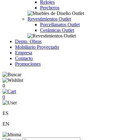
Relojes
Percheros
Revestimientos Outlet
Porcellanatos Outlet
Cerámicas Outlet
Depto. Obras
Mobiliario Proyectado
Empresa
Contacto
Promociones
0
0
ES
EN