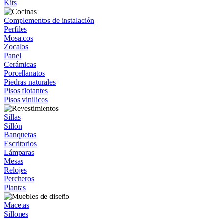
Kits
Complementos de instalación
Perfiles
Mosaicos
Zocalos
Panel
Cerámicas
Porcellanatos
Piedras naturales
Pisos flotantes
Pisos vinilicos
Sillas
Sillón
Banquetas
Escritorios
Lámparas
Mesas
Relojes
Percheros
Plantas
Macetas
Sillones