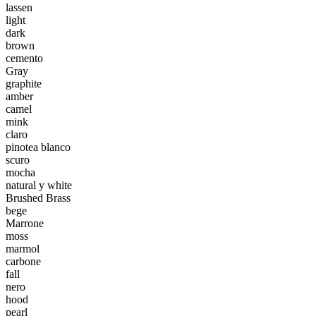
lassen
light
dark
brown
cemento
Gray
graphite
amber
camel
mink
claro
pinotea blanco
scuro
mocha
natural y white
Brushed Brass
bege
Marrone
moss
marmol
carbone
fall
nero
hood
pearl