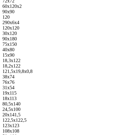
72x72
60x120x2
90x90
120
290x6x4
120x120
30x120
90x180
75x150
40x80
15x90
18,3x122
18,2x122
121,5x19,8x0,8
38x74
76x76
31x54
19x115
18x113
80,5x140
24,5x100
20x141,5
122,5x122,5
123x123
108x108