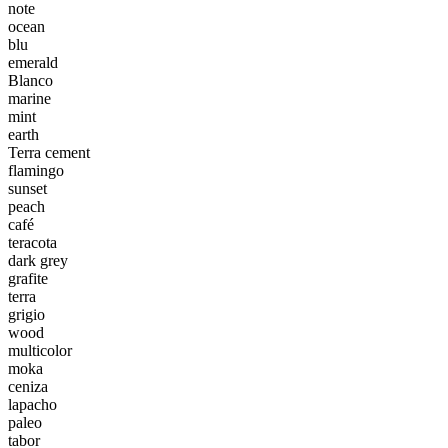
note
ocean
blu
emerald
Blanco
marine
mint
earth
Terra cement
flamingo
sunset
peach
café
teracota
dark grey
grafite
terra
grigio
wood
multicolor
moka
ceniza
lapacho
paleo
tabor