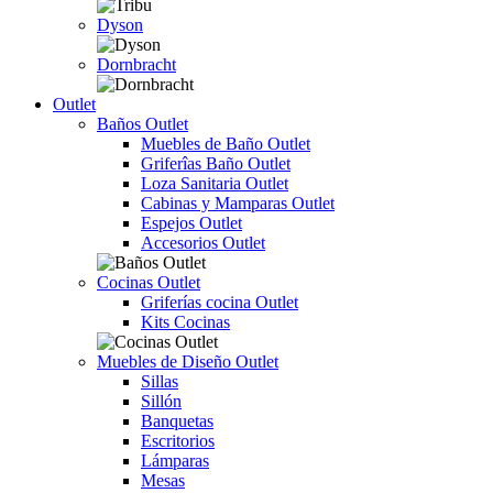
Dyson
Dornbracht
Outlet
Baños Outlet
Muebles de Baño Outlet
Griferîas Baño Outlet
Loza Sanitaria Outlet
Cabinas y Mamparas Outlet
Espejos Outlet
Accesorios Outlet
Cocinas Outlet
Griferías cocina Outlet
Kits Cocinas
Muebles de Diseño Outlet
Sillas
Sillón
Banquetas
Escritorios
Lámparas
Mesas