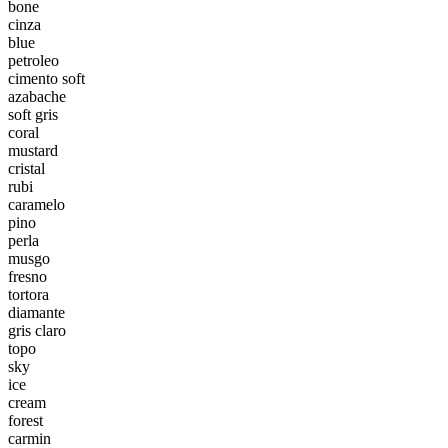
bone
cinza
blue
petroleo
cimento soft
azabache
soft gris
coral
mustard
cristal
rubi
caramelo
pino
perla
musgo
fresno
tortora
diamante
gris claro
topo
sky
ice
cream
forest
carmin