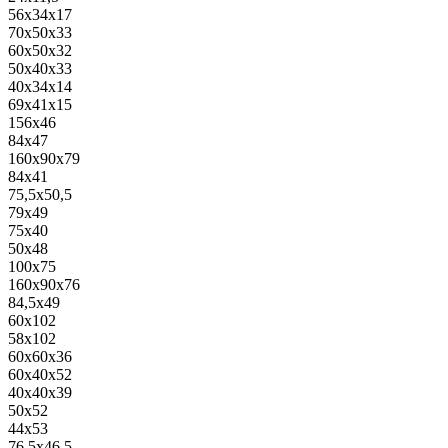
56x34x17
70x50x33
60x50x32
50x40x33
40x34x14
69x41x15
156x46
84x47
160x90x79
84x41
75,5x50,5
79x49
75x40
50x48
100x75
160x90x76
84,5x49
60x102
58x102
60x60x36
60x40x52
40x40x39
50x52
44x53
76,5x46,5