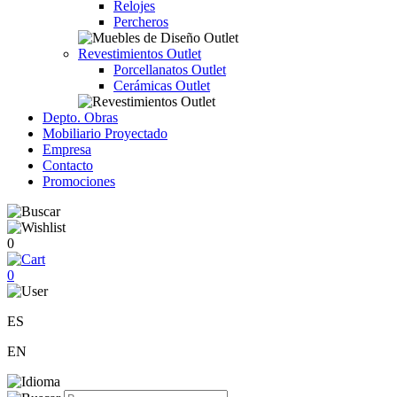
Relojes
Percheros
Revestimientos Outlet
Porcellanatos Outlet
Cerámicas Outlet
Depto. Obras
Mobiliario Proyectado
Empresa
Contacto
Promociones
0
0
ES
EN