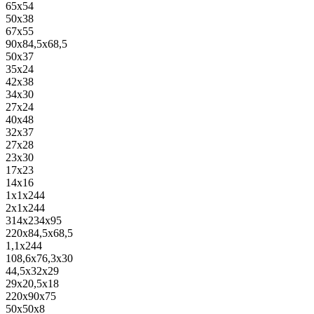
65x54
50x38
67x55
90x84,5x68,5
50x37
35x24
42x38
34x30
27x24
40x48
32x37
27x28
23x30
17x23
14x16
1x1x244
2x1x244
314x234x95
220x84,5x68,5
1,1x244
108,6x76,3x30
44,5x32x29
29x20,5x18
220x90x75
50x50x8