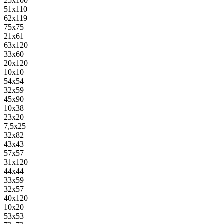
25x100
51x110
62x119
75x75
21x61
63x120
33x60
20x120
10x10
54x54
32x59
45x90
10x38
23x20
7,5x25
32x82
43x43
57x57
31x120
44x44
33x59
32x57
40x120
10x20
53x53