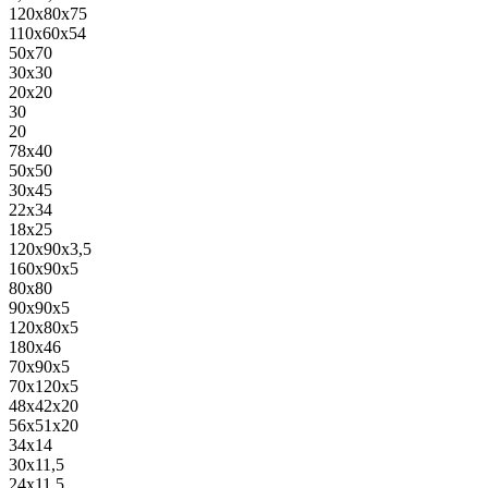
120x80x75
110x60x54
50x70
30x30
20x20
30
20
78x40
50x50
30x45
22x34
18x25
120x90x3,5
160x90x5
80x80
90x90x5
120x80x5
180x46
70x90x5
70x120x5
48x42x20
56x51x20
34x14
30x11,5
24x11,5