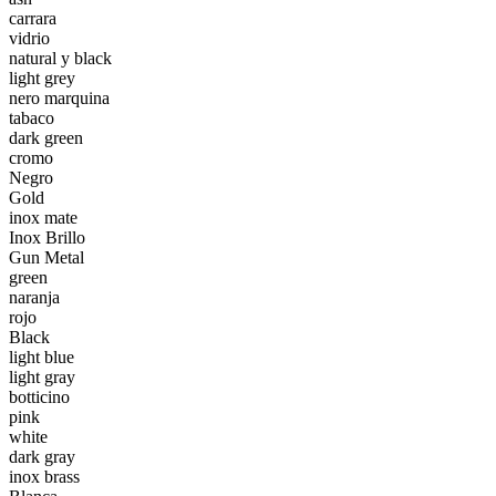
carrara
vidrio
natural y black
light grey
nero marquina
tabaco
dark green
cromo
Negro
Gold
inox mate
Inox Brillo
Gun Metal
green
naranja
rojo
Black
light blue
light gray
botticino
pink
white
dark gray
inox brass