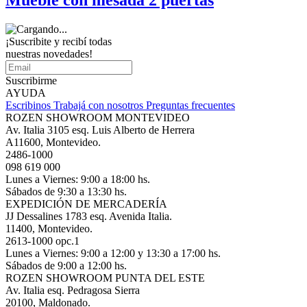
¡Suscribite y recibí todas
nuestras novedades!
Suscribirme
AYUDA
Escribinos
Trabajá con nosotros
Preguntas frecuentes
ROZEN SHOWROOM MONTEVIDEO
Av. Italia 3105 esq. Luis Alberto de Herrera
A11600, Montevideo.
2486-1000
098 619 000
Lunes a Viernes: 9:00 a 18:00 hs.
Sábados de 9:30 a 13:30 hs.
EXPEDICIÓN DE MERCADERÍA
JJ Dessalines 1783 esq. Avenida Italia.
11400, Montevideo.
2613-1000 opc.1
Lunes a Viernes: 9:00 a 12:00 y 13:30 a 17:00 hs.
Sábados de 9:00 a 12:00 hs.
ROZEN SHOWROOM PUNTA DEL ESTE
Av. Italia esq. Pedragosa Sierra
20100, Maldonado.