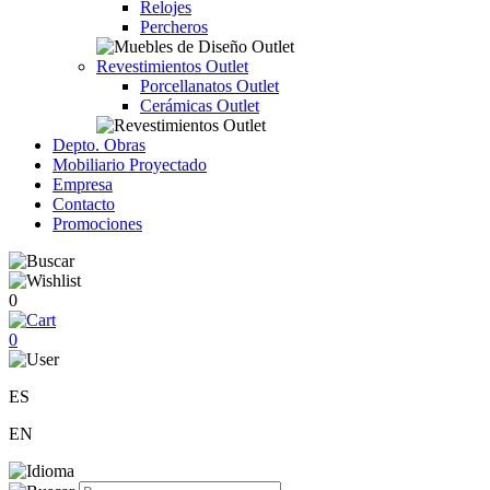
Relojes
Percheros
Revestimientos Outlet
Porcellanatos Outlet
Cerámicas Outlet
Depto. Obras
Mobiliario Proyectado
Empresa
Contacto
Promociones
0
0
ES
EN