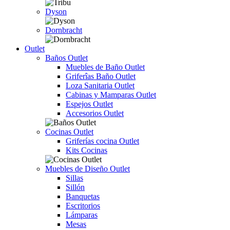
Dyson
Dornbracht
Outlet
Baños Outlet
Muebles de Baño Outlet
Griferîas Baño Outlet
Loza Sanitaria Outlet
Cabinas y Mamparas Outlet
Espejos Outlet
Accesorios Outlet
Cocinas Outlet
Griferías cocina Outlet
Kits Cocinas
Muebles de Diseño Outlet
Sillas
Sillón
Banquetas
Escritorios
Lámparas
Mesas