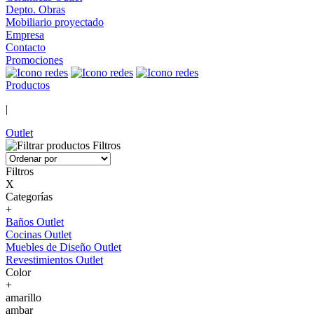
Depto. Obras
Mobiliario proyectado
Empresa
Contacto
Promociones
Productos
|
Outlet
Filtros
Filtros
X
Categorías
+
Baños Outlet
Cocinas Outlet
Muebles de Diseño Outlet
Revestimientos Outlet
Color
+
amarillo
ambar