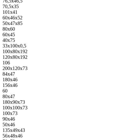
76,5x46,5
70,5x35
101x41
60x46x52
50x47x85
80x60
60x45
40x75
33x100x0,5
100x80x192
120x80x192
106
200x120x73
84x47
180x46
156x46
60
80x47
180x90x73
100x100x73
100x73
90x46
50x46
135x49x43
56x48x46