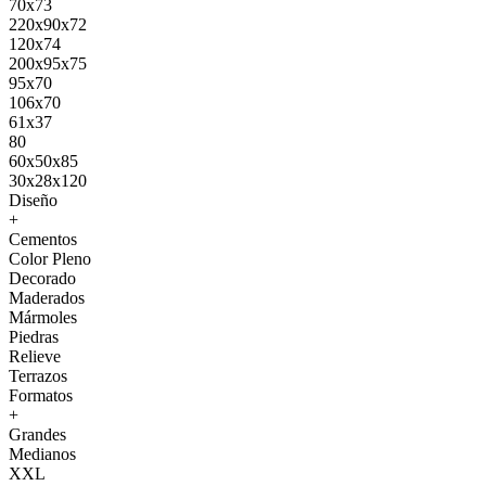
70x73
220x90x72
120x74
200x95x75
95x70
106x70
61x37
80
60x50x85
30x28x120
Diseño
+
Cementos
Color Pleno
Decorado
Maderados
Mármoles
Piedras
Relieve
Terrazos
Formatos
+
Grandes
Medianos
XXL