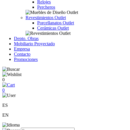
Relojes
Percheros
Revestimientos Outlet
Porcellanatos Outlet
Cerámicas Outlet
Depto. Obras
Mobiliario Proyectado
Empresa
Contacto
Promociones
0
0
ES
EN