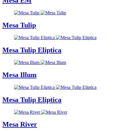
Mesa EM
Mesa Tulip
Mesa Tulip Eliptica
Mesa Illum
Mesa Tulip Eliptica
Mesa River