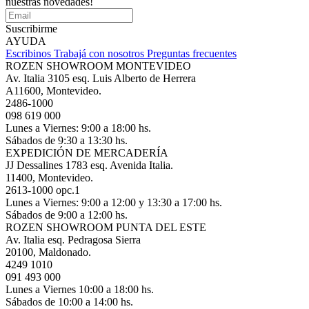
nuestras novedades!
Suscribirme
AYUDA
Escribinos
Trabajá con nosotros
Preguntas frecuentes
ROZEN SHOWROOM MONTEVIDEO
Av. Italia 3105 esq. Luis Alberto de Herrera
A11600, Montevideo.
2486-1000
098 619 000
Lunes a Viernes: 9:00 a 18:00 hs.
Sábados de 9:30 a 13:30 hs.
EXPEDICIÓN DE MERCADERÍA
JJ Dessalines 1783 esq. Avenida Italia.
11400, Montevideo.
2613-1000 opc.1
Lunes a Viernes: 9:00 a 12:00 y 13:30 a 17:00 hs.
Sábados de 9:00 a 12:00 hs.
ROZEN SHOWROOM PUNTA DEL ESTE
Av. Italia esq. Pedragosa Sierra
20100, Maldonado.
4249 1010
091 493 000
Lunes a Viernes 10:00 a 18:00 hs.
Sábados de 10:00 a 14:00 hs.