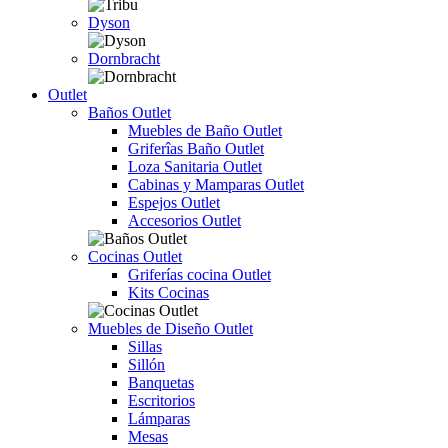
Dyson
Dornbracht
Outlet
Baños Outlet
Muebles de Baño Outlet
Griferîas Baño Outlet
Loza Sanitaria Outlet
Cabinas y Mamparas Outlet
Espejos Outlet
Accesorios Outlet
Cocinas Outlet
Griferías cocina Outlet
Kits Cocinas
Muebles de Diseño Outlet
Sillas
Sillón
Banquetas
Escritorios
Lámparas
Mesas