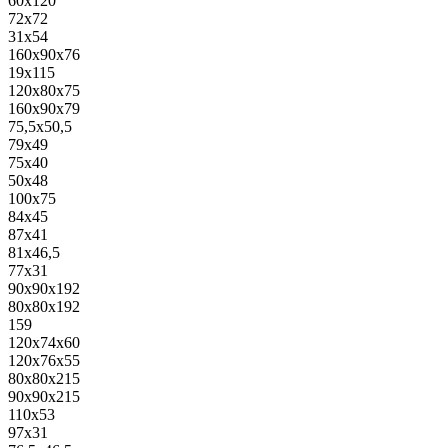
60x120
72x72
31x54
160x90x76
19x115
120x80x75
160x90x79
75,5x50,5
79x49
75x40
50x48
100x75
84x45
87x41
81x46,5
77x31
90x90x192
80x80x192
159
120x74x60
120x76x55
80x80x215
90x90x215
110x53
97x31