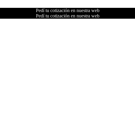
Pedí tu cotización en nuestra web
Pedí tu cotización en nuestra web