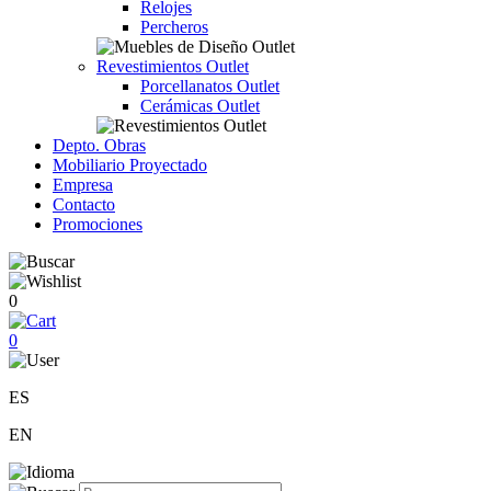
Relojes
Percheros
Revestimientos Outlet
Porcellanatos Outlet
Cerámicas Outlet
Depto. Obras
Mobiliario Proyectado
Empresa
Contacto
Promociones
0
0
ES
EN