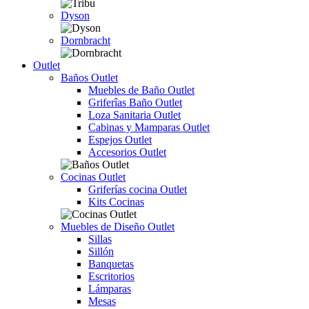
Dyson
Dornbracht
Outlet
Baños Outlet
Muebles de Baño Outlet
Griferîas Baño Outlet
Loza Sanitaria Outlet
Cabinas y Mamparas Outlet
Espejos Outlet
Accesorios Outlet
Cocinas Outlet
Griferías cocina Outlet
Kits Cocinas
Muebles de Diseño Outlet
Sillas
Sillón
Banquetas
Escritorios
Lámparas
Mesas