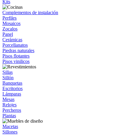
Kits
Complementos de instalación
Perfiles
Mosaicos
Zocalos
Panel
Cerámicas
Porcellanatos
Piedras naturales
Pisos flotantes
Pisos vinilicos
Sillas
Sillón
Banquetas
Escritorios
Lámparas
Mesas
Relojes
Percheros
Plantas
Macetas
Sillones