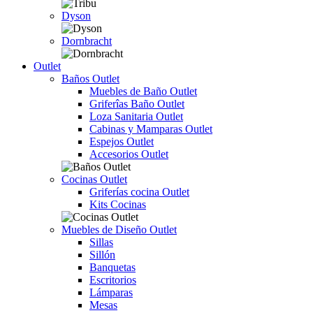
Dyson
Dornbracht
Outlet
Baños Outlet
Muebles de Baño Outlet
Griferîas Baño Outlet
Loza Sanitaria Outlet
Cabinas y Mamparas Outlet
Espejos Outlet
Accesorios Outlet
Cocinas Outlet
Griferías cocina Outlet
Kits Cocinas
Muebles de Diseño Outlet
Sillas
Sillón
Banquetas
Escritorios
Lámparas
Mesas