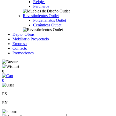
Relojes
Percheros
Revestimientos Outlet
Porcellanatos Outlet
Cerámicas Outlet
Depto. Obras
Mobiliario Proyectado
Empresa
Contacto
Promociones
0
0
ES
EN