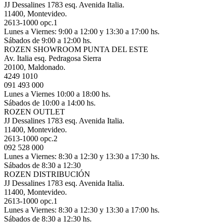
JJ Dessalines 1783 esq. Avenida Italia.
11400, Montevideo.
2613-1000 opc.1
Lunes a Viernes: 9:00 a 12:00 y 13:30 a 17:00 hs.
Sábados de 9:00 a 12:00 hs.
ROZEN SHOWROOM PUNTA DEL ESTE
Av. Italia esq. Pedragosa Sierra
20100, Maldonado.
4249 1010
091 493 000
Lunes a Viernes 10:00 a 18:00 hs.
Sábados de 10:00 a 14:00 hs.
ROZEN OUTLET
JJ Dessalines 1783 esq. Avenida Italia.
11400, Montevideo.
2613-1000 opc.2
092 528 000
Lunes a Viernes: 8:30 a 12:30 y 13:30 a 17:30 hs.
Sábados de 8:30 a 12:30
ROZEN DISTRIBUCIÓN
JJ Dessalines 1783 esq. Avenida Italia.
11400, Montevideo.
2613-1000 opc.1
Lunes a Viernes: 8:30 a 12:30 y 13:30 a 17:00 hs.
Sábados de 8:30 a 12:30 hs.