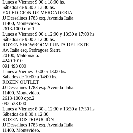
Lunes a Viernes: 9:00 a 18:00 hs.
Sábados de 9:30 a 13:30 hs.
EXPEDICIÓN DE MERCADERÍA
JJ Dessalines 1783 esq. Avenida Italia.
11400, Montevideo.
2613-1000 opc.1
Lunes a Viernes: 9:00 a 12:00 y 13:30 a 17:00 hs.
Sábados de 9:00 a 12:00 hs.
ROZEN SHOWROOM PUNTA DEL ESTE
Av. Italia esq. Pedragosa Sierra
20100, Maldonado.
4249 1010
091 493 000
Lunes a Viernes 10:00 a 18:00 hs.
Sábados de 10:00 a 14:00 hs.
ROZEN OUTLET
JJ Dessalines 1783 esq. Avenida Italia.
11400, Montevideo.
2613-1000 opc.2
092 528 000
Lunes a Viernes: 8:30 a 12:30 y 13:30 a 17:30 hs.
Sábados de 8:30 a 12:30
ROZEN DISTRIBUCIÓN
JJ Dessalines 1783 esq. Avenida Italia.
11400, Montevideo.