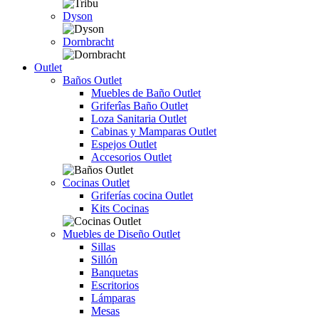
Dyson
Dornbracht
Outlet
Baños Outlet
Muebles de Baño Outlet
Griferîas Baño Outlet
Loza Sanitaria Outlet
Cabinas y Mamparas Outlet
Espejos Outlet
Accesorios Outlet
Cocinas Outlet
Griferías cocina Outlet
Kits Cocinas
Muebles de Diseño Outlet
Sillas
Sillón
Banquetas
Escritorios
Lámparas
Mesas