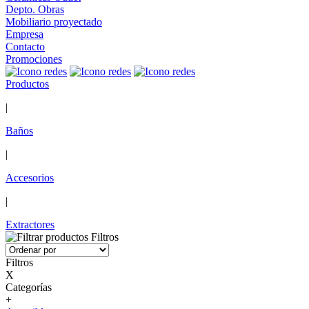
Depto. Obras
Mobiliario proyectado
Empresa
Contacto
Promociones
Productos
|
Baños
|
Accesorios
|
Extractores
Filtros
Filtros
X
Categorías
+