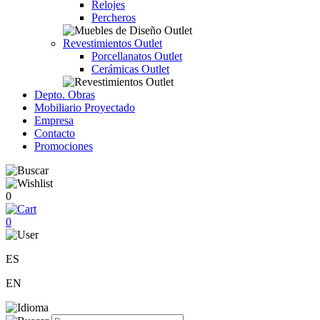
Relojes
Percheros
Revestimientos Outlet
Porcellanatos Outlet
Cerámicas Outlet
Depto. Obras
Mobiliario Proyectado
Empresa
Contacto
Promociones
0
0
ES
EN