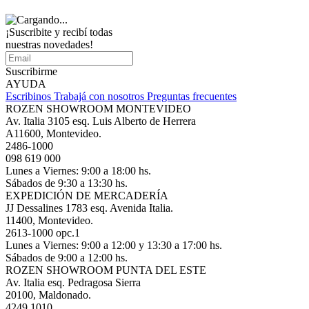
¡Suscribite y recibí todas
nuestras novedades!
Suscribirme
AYUDA
Escribinos
Trabajá con nosotros
Preguntas frecuentes
ROZEN SHOWROOM MONTEVIDEO
Av. Italia 3105 esq. Luis Alberto de Herrera
A11600, Montevideo.
2486-1000
098 619 000
Lunes a Viernes: 9:00 a 18:00 hs.
Sábados de 9:30 a 13:30 hs.
EXPEDICIÓN DE MERCADERÍA
JJ Dessalines 1783 esq. Avenida Italia.
11400, Montevideo.
2613-1000 opc.1
Lunes a Viernes: 9:00 a 12:00 y 13:30 a 17:00 hs.
Sábados de 9:00 a 12:00 hs.
ROZEN SHOWROOM PUNTA DEL ESTE
Av. Italia esq. Pedragosa Sierra
20100, Maldonado.
4249 1010