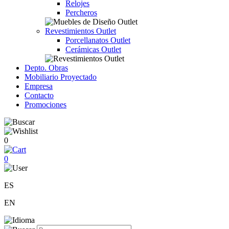
Relojes
Percheros
Revestimientos Outlet
Porcellanatos Outlet
Cerámicas Outlet
Depto. Obras
Mobiliario Proyectado
Empresa
Contacto
Promociones
0
0
ES
EN