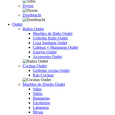
Dyson
Dornbracht
Outlet
Baños Outlet
Muebles de Baño Outlet
Griferîas Baño Outlet
Loza Sanitaria Outlet
Cabinas y Mamparas Outlet
Espejos Outlet
Accesorios Outlet
Cocinas Outlet
Griferías cocina Outlet
Kits Cocinas
Muebles de Diseño Outlet
Sillas
Sillón
Banquetas
Escritorios
Lámparas
Mesas