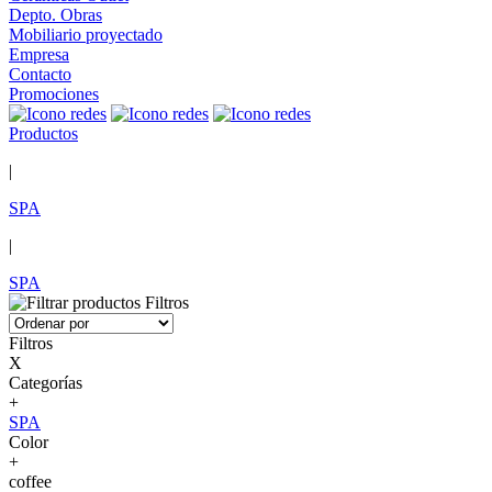
Depto. Obras
Mobiliario proyectado
Empresa
Contacto
Promociones
Productos
|
SPA
|
SPA
Filtros
Filtros
X
Categorías
+
SPA
Color
+
coffee