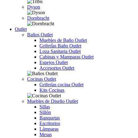
Dyson
Dornbracht
Outlet
Baños Outlet
Muebles de Baño Outlet
Griferîas Baño Outlet
Loza Sanitaria Outlet
Cabinas y Mamparas Outlet
Espejos Outlet
Accesorios Outlet
Cocinas Outlet
Griferías cocina Outlet
Kits Cocinas
Muebles de Diseño Outlet
Sillas
Sillón
Banquetas
Escritorios
Lámparas
Mesas