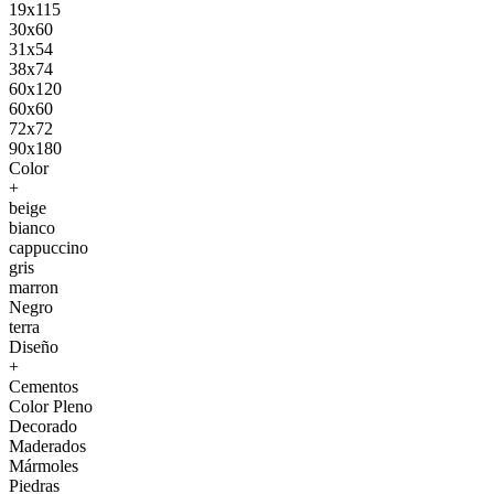
19x115
30x60
31x54
38x74
60x120
60x60
72x72
90x180
Color
+
beige
bianco
cappuccino
gris
marron
Negro
terra
Diseño
+
Cementos
Color Pleno
Decorado
Maderados
Mármoles
Piedras