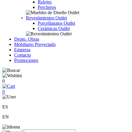
Relojes
Percheros
Revestimientos Outlet
Porcellanatos Outlet
Cerámicas Outlet
Depto. Obras
Mobiliario Proyectado
Empresa
Contacto
Promociones
0
0
ES
EN