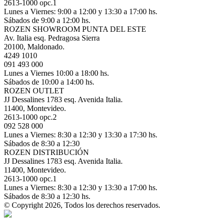
2613-1000 opc.1
Lunes a Viernes: 9:00 a 12:00 y 13:30 a 17:00 hs.
Sábados de 9:00 a 12:00 hs.
ROZEN SHOWROOM PUNTA DEL ESTE
Av. Italia esq. Pedragosa Sierra
20100, Maldonado.
4249 1010
091 493 000
Lunes a Viernes 10:00 a 18:00 hs.
Sábados de 10:00 a 14:00 hs.
ROZEN OUTLET
JJ Dessalines 1783 esq. Avenida Italia.
11400, Montevideo.
2613-1000 opc.2
092 528 000
Lunes a Viernes: 8:30 a 12:30 y 13:30 a 17:30 hs.
Sábados de 8:30 a 12:30
ROZEN DISTRIBUCIÓN
JJ Dessalines 1783 esq. Avenida Italia.
11400, Montevideo.
2613-1000 opc.1
Lunes a Viernes: 8:30 a 12:30 y 13:30 a 17:00 hs.
Sábados de 8:30 a 12:30 hs.
© Copyright 2026, Todos los derechos reservados.