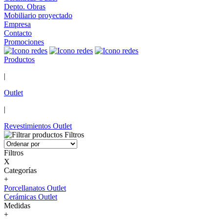
Depto. Obras
Mobiliario proyectado
Empresa
Contacto
Promociones
Productos
|
Outlet
|
Revestimientos Outlet
Filtros
Filtros
X
Categorías
+
Porcellanatos Outlet
Cerámicas Outlet
Medidas
+