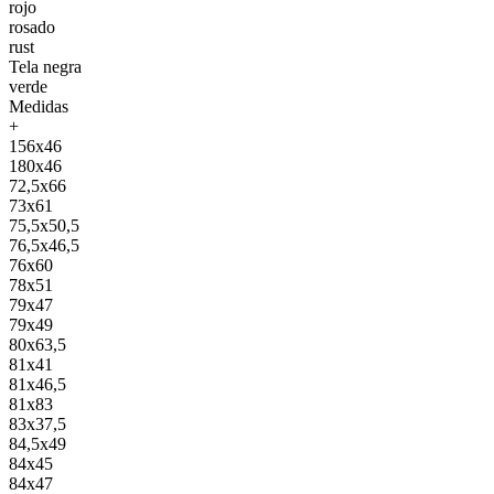
rojo
rosado
rust
Tela negra
verde
Medidas
+
156x46
180x46
72,5x66
73x61
75,5x50,5
76,5x46,5
76x60
78x51
79x47
79x49
80x63,5
81x41
81x46,5
81x83
83x37,5
84,5x49
84x45
84x47