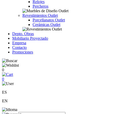
Relojes
Percheros
Revestimientos Outlet
Porcellanatos Outlet
Cerámicas Outlet
Depto. Obras
Mobiliario Proyectado
Empresa
Contacto
Promociones
0
0
ES
EN