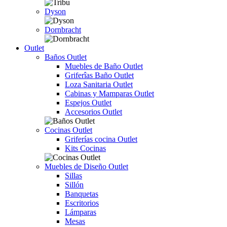
Dyson
Dornbracht
Outlet
Baños Outlet
Muebles de Baño Outlet
Griferîas Baño Outlet
Loza Sanitaria Outlet
Cabinas y Mamparas Outlet
Espejos Outlet
Accesorios Outlet
Cocinas Outlet
Griferías cocina Outlet
Kits Cocinas
Muebles de Diseño Outlet
Sillas
Sillón
Banquetas
Escritorios
Lámparas
Mesas