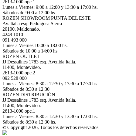
2613-1000 opc.1
Lunes a Viernes: 9:00 a 12:00 y 13:30 a 17:00 hs.
Sábados de 9:00 a 12:00 hs.
ROZEN SHOWROOM PUNTA DEL ESTE
Av. Italia esq. Pedragosa Sierra
20100, Maldonado.
4249 1010
091 493 000
Lunes a Viernes 10:00 a 18:00 hs.
Sábados de 10:00 a 14:00 hs.
ROZEN OUTLET
JJ Dessalines 1783 esq. Avenida Italia.
11400, Montevideo.
2613-1000 opc.2
092 528 000
Lunes a Viernes: 8:30 a 12:30 y 13:30 a 17:30 hs.
Sábados de 8:30 a 12:30
ROZEN DISTRIBUCIÓN
JJ Dessalines 1783 esq. Avenida Italia.
11400, Montevideo.
2613-1000 opc.1
Lunes a Viernes: 8:30 a 12:30 y 13:30 a 17:00 hs.
Sábados de 8:30 a 12:30 hs.
© Copyright 2026, Todos los derechos reservados.