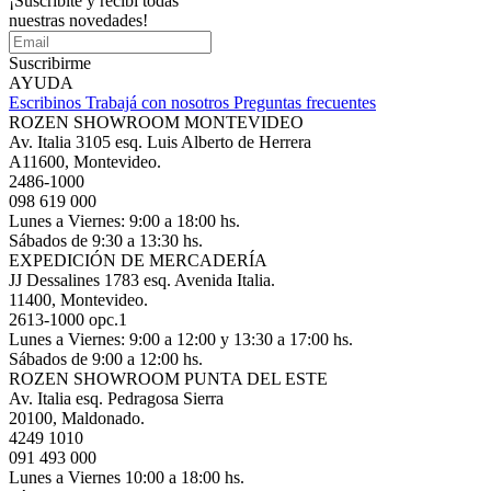
¡Suscribite y recibí todas
nuestras novedades!
Suscribirme
AYUDA
Escribinos
Trabajá con nosotros
Preguntas frecuentes
ROZEN SHOWROOM MONTEVIDEO
Av. Italia 3105 esq. Luis Alberto de Herrera
A11600, Montevideo.
2486-1000
098 619 000
Lunes a Viernes: 9:00 a 18:00 hs.
Sábados de 9:30 a 13:30 hs.
EXPEDICIÓN DE MERCADERÍA
JJ Dessalines 1783 esq. Avenida Italia.
11400, Montevideo.
2613-1000 opc.1
Lunes a Viernes: 9:00 a 12:00 y 13:30 a 17:00 hs.
Sábados de 9:00 a 12:00 hs.
ROZEN SHOWROOM PUNTA DEL ESTE
Av. Italia esq. Pedragosa Sierra
20100, Maldonado.
4249 1010
091 493 000
Lunes a Viernes 10:00 a 18:00 hs.