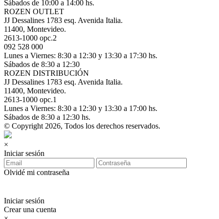
Sábados de 10:00 a 14:00 hs.
ROZEN OUTLET
JJ Dessalines 1783 esq. Avenida Italia.
11400, Montevideo.
2613-1000 opc.2
092 528 000
Lunes a Viernes: 8:30 a 12:30 y 13:30 a 17:30 hs.
Sábados de 8:30 a 12:30
ROZEN DISTRIBUCIÓN
JJ Dessalines 1783 esq. Avenida Italia.
11400, Montevideo.
2613-1000 opc.1
Lunes a Viernes: 8:30 a 12:30 y 13:30 a 17:00 hs.
Sábados de 8:30 a 12:30 hs.
© Copyright 2026, Todos los derechos reservados.
×
Iniciar sesión
Olvidé mi contraseña
Iniciar sesión
Crear una cuenta
×