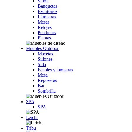
Sillón
Banquetas
Escritorios
Lámparas
Mesas
Relojes
Percheros
Plantas
Muebles Outdoor
Macetas
Sillones
Silla
Fanales y lamparas
Mesa
Reposeras
Bar
Sombrilla
SPA
SPA
Leicht
Tribu