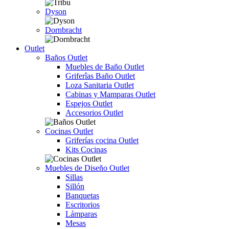
Dyson
Dornbracht
Outlet
Baños Outlet
Muebles de Baño Outlet
Griferîas Baño Outlet
Loza Sanitaria Outlet
Cabinas y Mamparas Outlet
Espejos Outlet
Accesorios Outlet
Cocinas Outlet
Griferías cocina Outlet
Kits Cocinas
Muebles de Diseño Outlet
Sillas
Sillón
Banquetas
Escritorios
Lámparas
Mesas