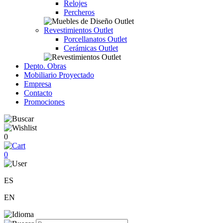
Relojes
Percheros
Revestimientos Outlet
Porcellanatos Outlet
Cerámicas Outlet
Depto. Obras
Mobiliario Proyectado
Empresa
Contacto
Promociones
0
0
ES
EN