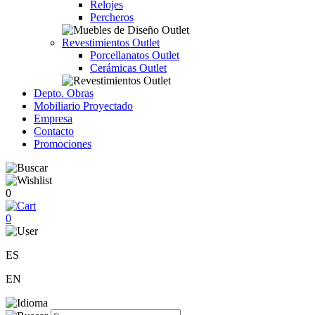
Relojes
Percheros
Revestimientos Outlet
Porcellanatos Outlet
Cerámicas Outlet
Depto. Obras
Mobiliario Proyectado
Empresa
Contacto
Promociones
0
0
ES
EN