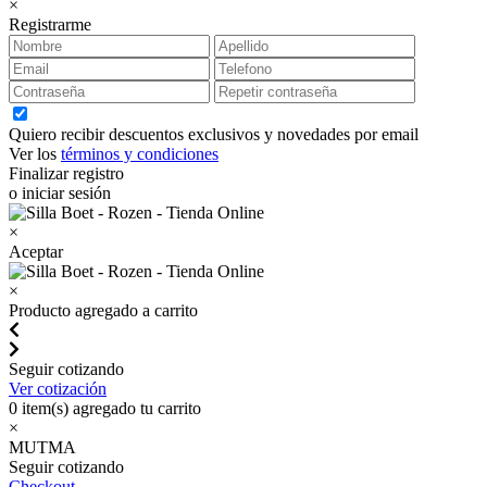
×
Registrarme
Quiero recibir descuentos exclusivos y novedades por email
Ver los
términos y condiciones
Finalizar registro
o iniciar sesión
×
Aceptar
×
Producto agregado a carrito
Seguir cotizando
Ver cotización
0
item(s) agregado tu carrito
×
MUTMA
Seguir cotizando
Checkout