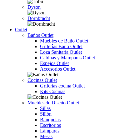
Dyson
Dornbracht
Outlet
Baños Outlet
Muebles de Baño Outlet
Griferîas Baño Outlet
Loza Sanitaria Outlet
Cabinas y Mamparas Outlet
Espejos Outlet
Accesorios Outlet
Cocinas Outlet
Griferías cocina Outlet
Kits Cocinas
Muebles de Diseño Outlet
Sillas
Sillón
Banquetas
Escritorios
Lámparas
Mesas