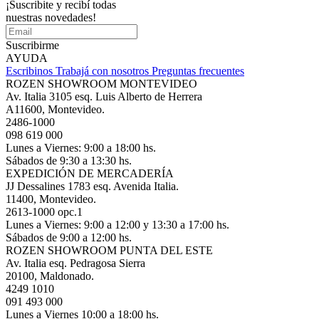
¡Suscribite y recibí todas
nuestras novedades!
Suscribirme
AYUDA
Escribinos
Trabajá con nosotros
Preguntas frecuentes
ROZEN SHOWROOM MONTEVIDEO
Av. Italia 3105 esq. Luis Alberto de Herrera
A11600, Montevideo.
2486-1000
098 619 000
Lunes a Viernes: 9:00 a 18:00 hs.
Sábados de 9:30 a 13:30 hs.
EXPEDICIÓN DE MERCADERÍA
JJ Dessalines 1783 esq. Avenida Italia.
11400, Montevideo.
2613-1000 opc.1
Lunes a Viernes: 9:00 a 12:00 y 13:30 a 17:00 hs.
Sábados de 9:00 a 12:00 hs.
ROZEN SHOWROOM PUNTA DEL ESTE
Av. Italia esq. Pedragosa Sierra
20100, Maldonado.
4249 1010
091 493 000
Lunes a Viernes 10:00 a 18:00 hs.