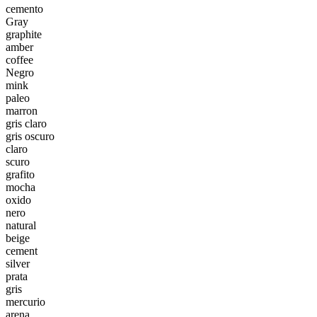
cemento
Gray
graphite
amber
coffee
Negro
mink
paleo
marron
gris claro
gris oscuro
claro
scuro
grafito
mocha
oxido
nero
natural
beige
cement
silver
prata
gris
mercurio
arena