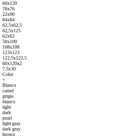
60x120
76x76
22x90
84x84
62,5x62,5
62,5x125
62x62
50x100
108x108
123x123
122,5x122,5
60x120x2
7,5x30
Color
+
Blanco
camel
grigio
bianco
light
dark
pearl
light gray
dark gray
brown