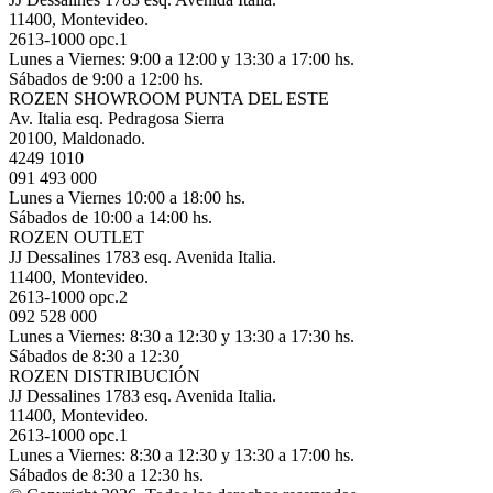
11400, Montevideo.
2613-1000 opc.1
Lunes a Viernes: 9:00 a 12:00 y 13:30 a 17:00 hs.
Sábados de 9:00 a 12:00 hs.
ROZEN SHOWROOM PUNTA DEL ESTE
Av. Italia esq. Pedragosa Sierra
20100, Maldonado.
4249 1010
091 493 000
Lunes a Viernes 10:00 a 18:00 hs.
Sábados de 10:00 a 14:00 hs.
ROZEN OUTLET
JJ Dessalines 1783 esq. Avenida Italia.
11400, Montevideo.
2613-1000 opc.2
092 528 000
Lunes a Viernes: 8:30 a 12:30 y 13:30 a 17:30 hs.
Sábados de 8:30 a 12:30
ROZEN DISTRIBUCIÓN
JJ Dessalines 1783 esq. Avenida Italia.
11400, Montevideo.
2613-1000 opc.1
Lunes a Viernes: 8:30 a 12:30 y 13:30 a 17:00 hs.
Sábados de 8:30 a 12:30 hs.