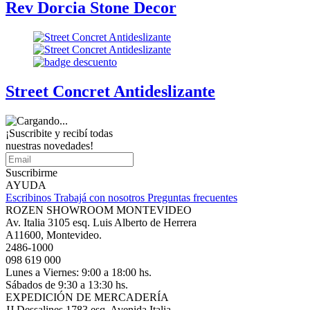
Rev Dorcia Stone Decor
Street Concret Antideslizante
¡Suscribite y recibí todas
nuestras novedades!
Suscribirme
AYUDA
Escribinos
Trabajá con nosotros
Preguntas frecuentes
ROZEN SHOWROOM MONTEVIDEO
Av. Italia 3105 esq. Luis Alberto de Herrera
A11600, Montevideo.
2486-1000
098 619 000
Lunes a Viernes: 9:00 a 18:00 hs.
Sábados de 9:30 a 13:30 hs.
EXPEDICIÓN DE MERCADERÍA
JJ Dessalines 1783 esq. Avenida Italia.