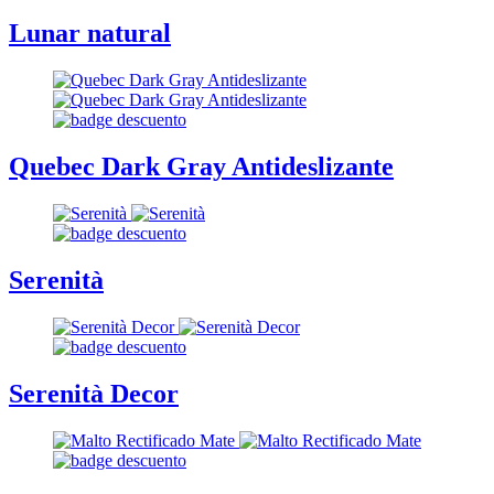
Lunar natural
Quebec Dark Gray Antideslizante
Serenità
Serenità Decor