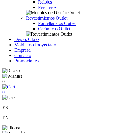
Relojes
Percheros
Revestimientos Outlet
Porcellanatos Outlet
Cerámicas Outlet
Depto. Obras
Mobiliario Proyectado
Empresa
Contacto
Promociones
0
0
ES
EN