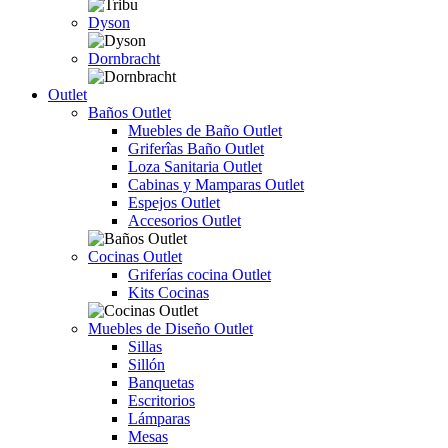
Dyson
Dornbracht
Outlet
Baños Outlet
Muebles de Baño Outlet
Griferîas Baño Outlet
Loza Sanitaria Outlet
Cabinas y Mamparas Outlet
Espejos Outlet
Accesorios Outlet
Cocinas Outlet
Griferías cocina Outlet
Kits Cocinas
Muebles de Diseño Outlet
Sillas
Sillón
Banquetas
Escritorios
Lámparas
Mesas