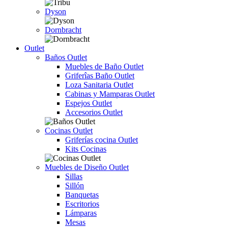
Dyson
Dornbracht
Outlet
Baños Outlet
Muebles de Baño Outlet
Griferîas Baño Outlet
Loza Sanitaria Outlet
Cabinas y Mamparas Outlet
Espejos Outlet
Accesorios Outlet
Cocinas Outlet
Griferías cocina Outlet
Kits Cocinas
Muebles de Diseño Outlet
Sillas
Sillón
Banquetas
Escritorios
Lámparas
Mesas