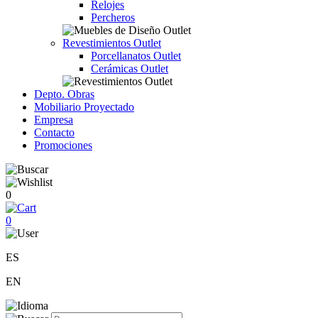
Relojes
Percheros
Revestimientos Outlet
Porcellanatos Outlet
Cerámicas Outlet
Depto. Obras
Mobiliario Proyectado
Empresa
Contacto
Promociones
0
0
ES
EN