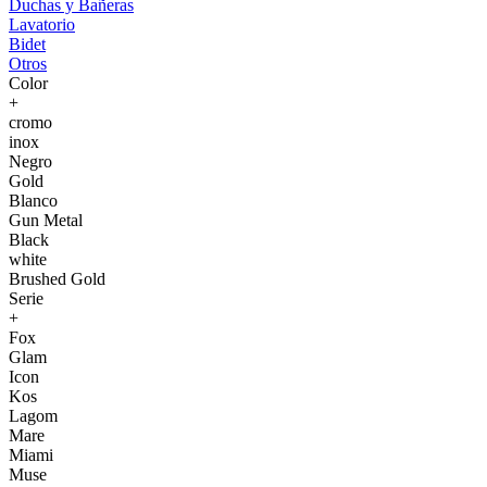
Duchas y Bañeras
Lavatorio
Bidet
Otros
Color
+
cromo
inox
Negro
Gold
Blanco
Gun Metal
Black
white
Brushed Gold
Serie
+
Fox
Glam
Icon
Kos
Lagom
Mare
Miami
Muse