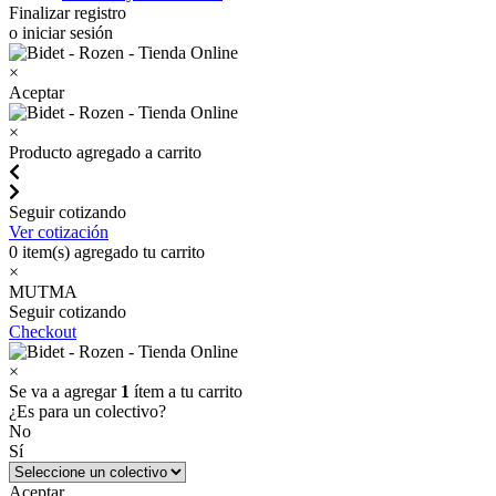
Finalizar registro
o iniciar sesión
×
Aceptar
×
Producto agregado a carrito
Seguir cotizando
Ver cotización
0
item(s) agregado tu carrito
×
MUTMA
Seguir cotizando
Checkout
×
Se va a agregar
1
ítem a tu carrito
¿Es para un colectivo?
No
Sí
Aceptar