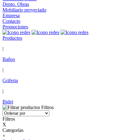
Depto. Obras
Mobiliario proyectado
Empresa
Contacto
Promociones
Productos
|
Baños
|
Griferia
|
Bidet
Filtros
Filtros
X
Categorías
+