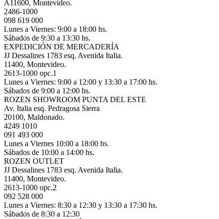
A11600, Montevideo.
2486-1000
098 619 000
Lunes a Viernes: 9:00 a 18:00 hs.
Sábados de 9:30 a 13:30 hs.
EXPEDICIÓN DE MERCADERÍA
JJ Dessalines 1783 esq. Avenida Italia.
11400, Montevideo.
2613-1000 opc.1
Lunes a Viernes: 9:00 a 12:00 y 13:30 a 17:00 hs.
Sábados de 9:00 a 12:00 hs.
ROZEN SHOWROOM PUNTA DEL ESTE
Av. Italia esq. Pedragosa Sierra
20100, Maldonado.
4249 1010
091 493 000
Lunes a Viernes 10:00 a 18:00 hs.
Sábados de 10:00 a 14:00 hs.
ROZEN OUTLET
JJ Dessalines 1783 esq. Avenida Italia.
11400, Montevideo.
2613-1000 opc.2
092 528 000
Lunes a Viernes: 8:30 a 12:30 y 13:30 a 17:30 hs.
Sábados de 8:30 a 12:30