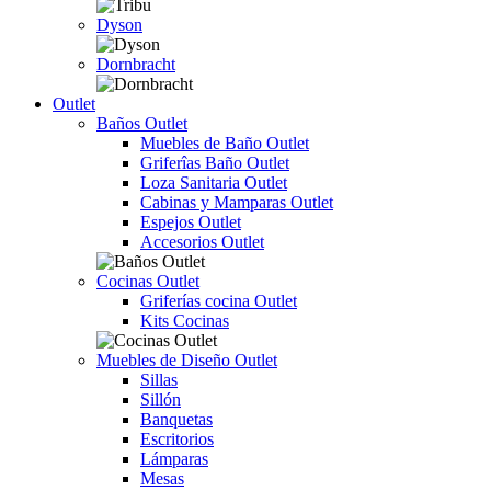
Dyson
Dornbracht
Outlet
Baños Outlet
Muebles de Baño Outlet
Griferîas Baño Outlet
Loza Sanitaria Outlet
Cabinas y Mamparas Outlet
Espejos Outlet
Accesorios Outlet
Cocinas Outlet
Griferías cocina Outlet
Kits Cocinas
Muebles de Diseño Outlet
Sillas
Sillón
Banquetas
Escritorios
Lámparas
Mesas