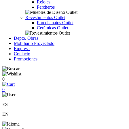
Relojes
Percheros
Revestimientos Outlet
Porcellanatos Outlet
Cerámicas Outlet
Depto. Obras
Mobiliario Proyectado
Empresa
Contacto
Promociones
0
0
ES
EN