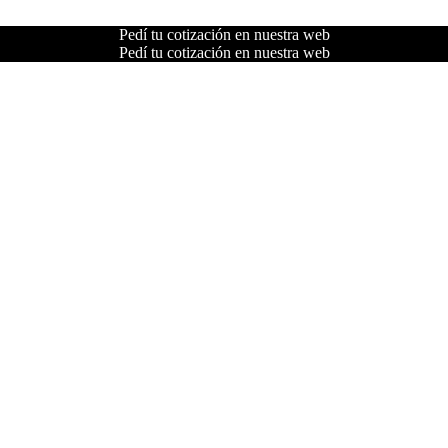
Pedí tu cotización en nuestra web
Pedí tu cotización en nuestra web