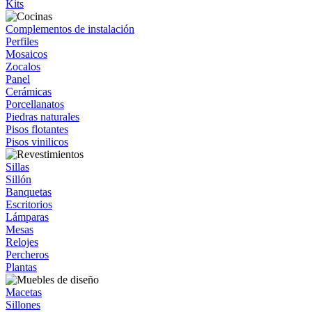
Kits
Complementos de instalación
Perfiles
Mosaicos
Zocalos
Panel
Cerámicas
Porcellanatos
Piedras naturales
Pisos flotantes
Pisos vinilicos
Sillas
Sillón
Banquetas
Escritorios
Lámparas
Mesas
Relojes
Percheros
Plantas
Macetas
Sillones