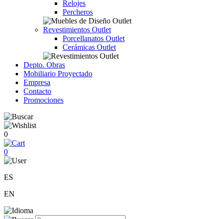
Relojes
Percheros
Revestimientos Outlet
Porcellanatos Outlet
Cerámicas Outlet
Depto. Obras
Mobiliario Proyectado
Empresa
Contacto
Promociones
0
0
ES
EN