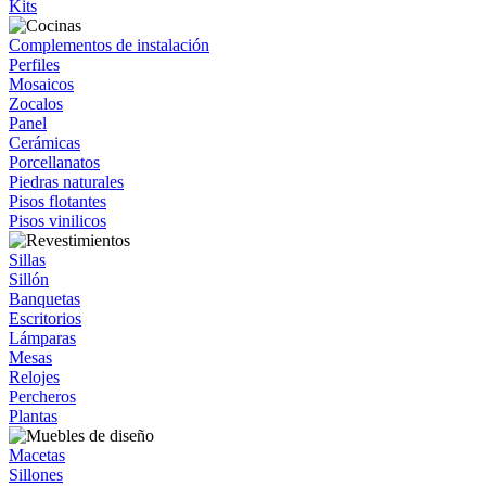
Kits
Complementos de instalación
Perfiles
Mosaicos
Zocalos
Panel
Cerámicas
Porcellanatos
Piedras naturales
Pisos flotantes
Pisos vinilicos
Sillas
Sillón
Banquetas
Escritorios
Lámparas
Mesas
Relojes
Percheros
Plantas
Macetas
Sillones