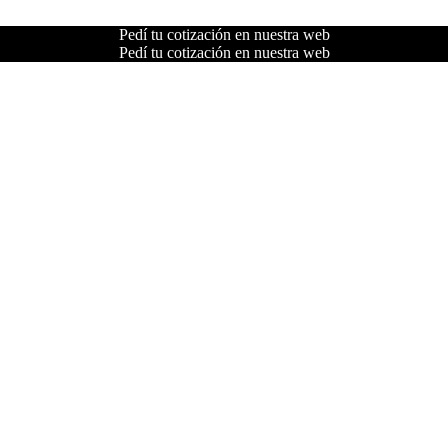
Pedí tu cotización en nuestra web
Pedí tu cotización en nuestra web