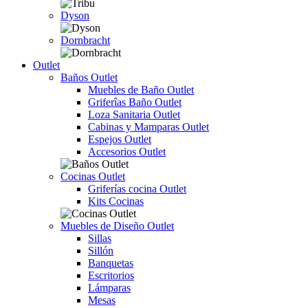
Dyson
Dornbracht
Outlet
Baños Outlet
Muebles de Baño Outlet
Griferîas Baño Outlet
Loza Sanitaria Outlet
Cabinas y Mamparas Outlet
Espejos Outlet
Accesorios Outlet
Cocinas Outlet
Griferías cocina Outlet
Kits Cocinas
Muebles de Diseño Outlet
Sillas
Sillón
Banquetas
Escritorios
Lámparas
Mesas