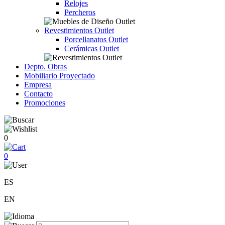
Relojes
Percheros
Revestimientos Outlet
Porcellanatos Outlet
Cerámicas Outlet
Depto. Obras
Mobiliario Proyectado
Empresa
Contacto
Promociones
0
0
ES
EN