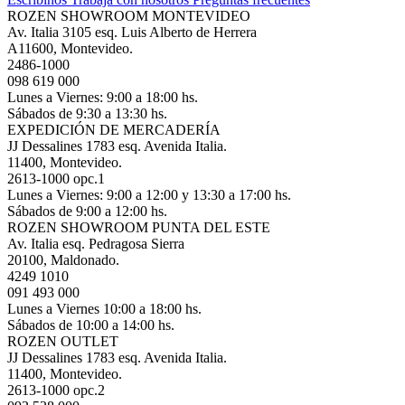
ROZEN SHOWROOM MONTEVIDEO
Av. Italia 3105 esq. Luis Alberto de Herrera
A11600, Montevideo.
2486-1000
098 619 000
Lunes a Viernes: 9:00 a 18:00 hs.
Sábados de 9:30 a 13:30 hs.
EXPEDICIÓN DE MERCADERÍA
JJ Dessalines 1783 esq. Avenida Italia.
11400, Montevideo.
2613-1000 opc.1
Lunes a Viernes: 9:00 a 12:00 y 13:30 a 17:00 hs.
Sábados de 9:00 a 12:00 hs.
ROZEN SHOWROOM PUNTA DEL ESTE
Av. Italia esq. Pedragosa Sierra
20100, Maldonado.
4249 1010
091 493 000
Lunes a Viernes 10:00 a 18:00 hs.
Sábados de 10:00 a 14:00 hs.
ROZEN OUTLET
JJ Dessalines 1783 esq. Avenida Italia.
11400, Montevideo.
2613-1000 opc.2