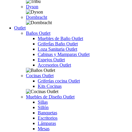
Dyson
Dornbracht
Outlet
Baños Outlet
Muebles de Baño Outlet
Griferîas Baño Outlet
Loza Sanitaria Outlet
Cabinas y Mamparas Outlet
Espejos Outlet
Accesorios Outlet
Cocinas Outlet
Griferías cocina Outlet
Kits Cocinas
Muebles de Diseño Outlet
Sillas
Sillón
Banquetas
Escritorios
Lámparas
Mesas