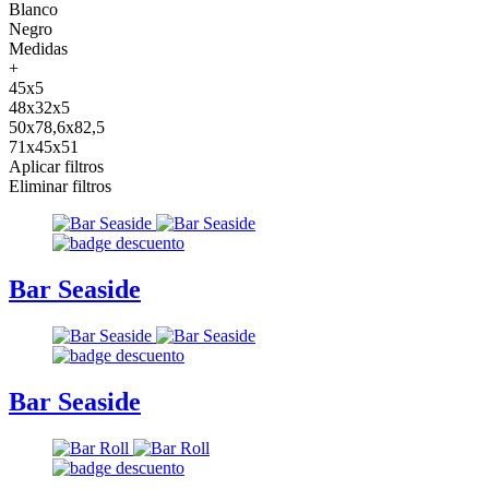
Blanco
Negro
Medidas
+
45x5
48x32x5
50x78,6x82,5
71x45x51
Aplicar filtros
Eliminar filtros
Bar Seaside
Bar Seaside