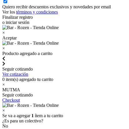
Quiero recibir descuentos exclusivos y novedades por email
Ver los
términos y condiciones
Finalizar registro
o iniciar sesión
×
Aceptar
×
Producto agregado a carrito
Seguir cotizando
Ver cotización
0
item(s) agregado tu carrito
×
MUTMA
Seguir cotizando
Checkout
×
Se va a agregar
1
ítem a tu carrito
¿Es para un colectivo?
No