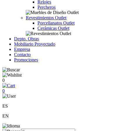
Relojes
Percheros
Revestimientos Outlet
Porcellanatos Outlet
Cerámicas Outlet
Depto. Obras
Mobiliario Proyectado
Empresa
Contacto
Promociones
0
0
ES
EN