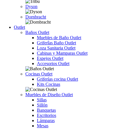
Dyson
Dornbracht
Outlet
Baños Outlet
Muebles de Baño Outlet
Griferîas Baño Outlet
Loza Sanitaria Outlet
Cabinas y Mamparas Outlet
Espejos Outlet
Accesorios Outlet
Cocinas Outlet
Griferías cocina Outlet
Kits Cocinas
Muebles de Diseño Outlet
Sillas
Sillón
Banquetas
Escritorios
Lámparas
Mesas