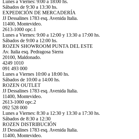
Lunes a Viernes: 9:00 a 18:00 hs.
Sábados de 9:30 a 13:30 hs.
EXPEDICIÓN DE MERCADERÍA
JJ Dessalines 1783 esq. Avenida Italia.
11400, Montevideo.
2613-1000 opc.1
Lunes a Viernes: 9:00 a 12:00 y 13:30 a 17:00 hs.
Sábados de 9:00 a 12:00 hs.
ROZEN SHOWROOM PUNTA DEL ESTE
Av. Italia esq. Pedragosa Sierra
20100, Maldonado.
4249 1010
091 493 000
Lunes a Viernes 10:00 a 18:00 hs.
Sábados de 10:00 a 14:00 hs.
ROZEN OUTLET
JJ Dessalines 1783 esq. Avenida Italia.
11400, Montevideo.
2613-1000 opc.2
092 528 000
Lunes a Viernes: 8:30 a 12:30 y 13:30 a 17:30 hs.
Sábados de 8:30 a 12:30
ROZEN DISTRIBUCIÓN
JJ Dessalines 1783 esq. Avenida Italia.
11400, Montevideo.