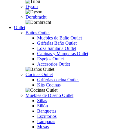
Dyson
Dornbracht
Outlet
Baños Outlet
Muebles de Baño Outlet
Griferîas Baño Outlet
Loza Sanitaria Outlet
Cabinas y Mamparas Outlet
Espejos Outlet
Accesorios Outlet
Cocinas Outlet
Griferías cocina Outlet
Kits Cocinas
Muebles de Diseño Outlet
Sillas
Sillón
Banquetas
Escritorios
Lámparas
Mesas