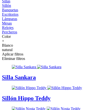
Sillas
Sillón
Banquetas
Escritorios
Lámparas
Mesas
Relojes
Percheros
Color
+
Blanco
natural
Aplicar filtros
Eliminar filtros
Silla Sankara
Sillón Hippo Teddy