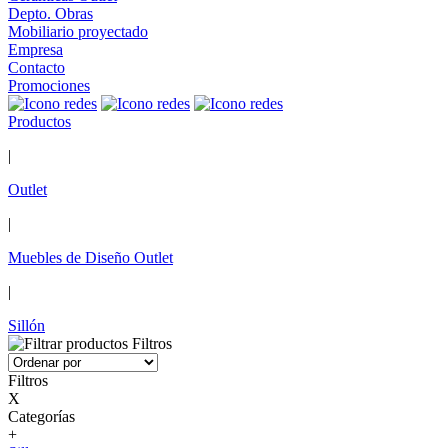
Depto. Obras
Mobiliario proyectado
Empresa
Contacto
Promociones
Productos
|
Outlet
|
Muebles de Diseño Outlet
|
Sillón
Filtros
Filtros
X
Categorías
+