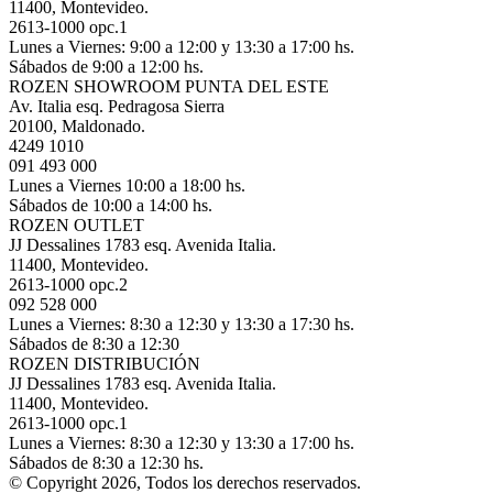
11400, Montevideo.
2613-1000 opc.1
Lunes a Viernes: 9:00 a 12:00 y 13:30 a 17:00 hs.
Sábados de 9:00 a 12:00 hs.
ROZEN SHOWROOM PUNTA DEL ESTE
Av. Italia esq. Pedragosa Sierra
20100, Maldonado.
4249 1010
091 493 000
Lunes a Viernes 10:00 a 18:00 hs.
Sábados de 10:00 a 14:00 hs.
ROZEN OUTLET
JJ Dessalines 1783 esq. Avenida Italia.
11400, Montevideo.
2613-1000 opc.2
092 528 000
Lunes a Viernes: 8:30 a 12:30 y 13:30 a 17:30 hs.
Sábados de 8:30 a 12:30
ROZEN DISTRIBUCIÓN
JJ Dessalines 1783 esq. Avenida Italia.
11400, Montevideo.
2613-1000 opc.1
Lunes a Viernes: 8:30 a 12:30 y 13:30 a 17:00 hs.
Sábados de 8:30 a 12:30 hs.
© Copyright 2026, Todos los derechos reservados.