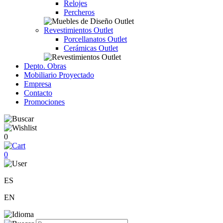
Relojes
Percheros
Revestimientos Outlet
Porcellanatos Outlet
Cerámicas Outlet
Depto. Obras
Mobiliario Proyectado
Empresa
Contacto
Promociones
0
0
ES
EN