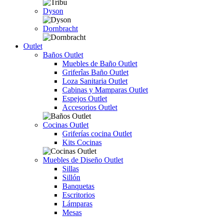
Dyson
Dornbracht
Outlet
Baños Outlet
Muebles de Baño Outlet
Griferîas Baño Outlet
Loza Sanitaria Outlet
Cabinas y Mamparas Outlet
Espejos Outlet
Accesorios Outlet
Cocinas Outlet
Griferías cocina Outlet
Kits Cocinas
Muebles de Diseño Outlet
Sillas
Sillón
Banquetas
Escritorios
Lámparas
Mesas