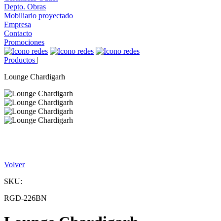
Depto. Obras
Mobiliario proyectado
Empresa
Contacto
Promociones
Productos
|
Lounge Chardigarh
Volver
SKU:
RGD-226BN