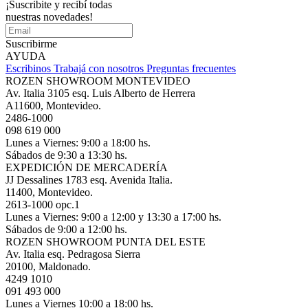
¡Suscribite y recibí todas
nuestras novedades!
Suscribirme
AYUDA
Escribinos
Trabajá con nosotros
Preguntas frecuentes
ROZEN SHOWROOM MONTEVIDEO
Av. Italia 3105 esq. Luis Alberto de Herrera
A11600, Montevideo.
2486-1000
098 619 000
Lunes a Viernes: 9:00 a 18:00 hs.
Sábados de 9:30 a 13:30 hs.
EXPEDICIÓN DE MERCADERÍA
JJ Dessalines 1783 esq. Avenida Italia.
11400, Montevideo.
2613-1000 opc.1
Lunes a Viernes: 9:00 a 12:00 y 13:30 a 17:00 hs.
Sábados de 9:00 a 12:00 hs.
ROZEN SHOWROOM PUNTA DEL ESTE
Av. Italia esq. Pedragosa Sierra
20100, Maldonado.
4249 1010
091 493 000
Lunes a Viernes 10:00 a 18:00 hs.