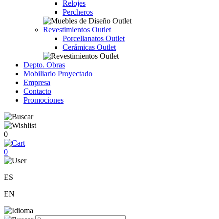
Relojes
Percheros
Revestimientos Outlet
Porcellanatos Outlet
Cerámicas Outlet
Depto. Obras
Mobiliario Proyectado
Empresa
Contacto
Promociones
0
0
ES
EN