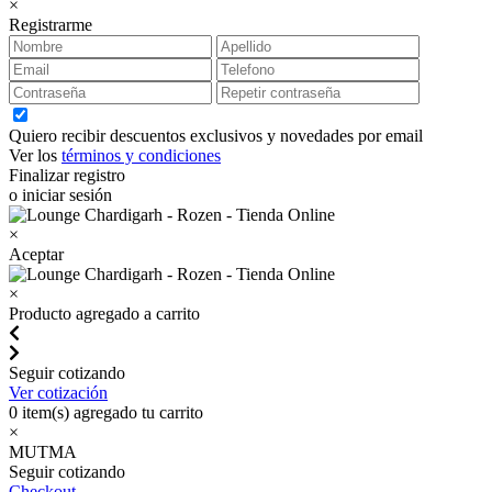
×
Registrarme
Quiero recibir descuentos exclusivos y novedades por email
Ver los
términos y condiciones
Finalizar registro
o iniciar sesión
×
Aceptar
×
Producto agregado a carrito
Seguir cotizando
Ver cotización
0
item(s) agregado tu carrito
×
MUTMA
Seguir cotizando
Checkout