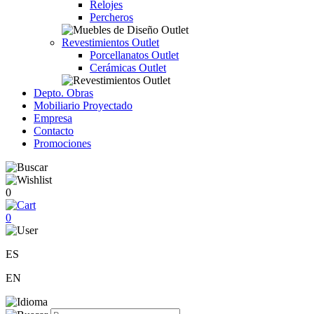
Relojes
Percheros
Revestimientos Outlet
Porcellanatos Outlet
Cerámicas Outlet
Depto. Obras
Mobiliario Proyectado
Empresa
Contacto
Promociones
0
0
ES
EN