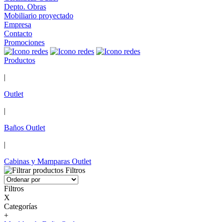
Depto. Obras
Mobiliario proyectado
Empresa
Contacto
Promociones
Productos
|
Outlet
|
Baños Outlet
|
Cabinas y Mamparas Outlet
Filtros
Filtros
X
Categorías
+