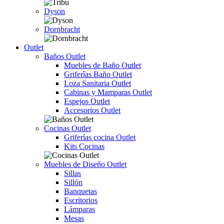
Dyson
Dornbracht
Outlet
Baños Outlet
Muebles de Baño Outlet
Griferîas Baño Outlet
Loza Sanitaria Outlet
Cabinas y Mamparas Outlet
Espejos Outlet
Accesorios Outlet
Cocinas Outlet
Griferías cocina Outlet
Kits Cocinas
Muebles de Diseño Outlet
Sillas
Sillón
Banquetas
Escritorios
Lámparas
Mesas