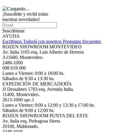
¡Suscribite y recibí todas
nuestras novedades!
Suscribirme
AYUDA
Escribinos
Trabajá con nosotros
Preguntas frecuentes
ROZEN SHOWROOM MONTEVIDEO
Av. Italia 3105 esq. Luis Alberto de Herrera
A11600, Montevideo.
2486-1000
098 619 000
Lunes a Viernes: 9:00 a 18:00 hs.
Sábados de 9:30 a 13:30 hs.
EXPEDICIÓN DE MERCADERÍA
JJ Dessalines 1783 esq. Avenida Italia.
11400, Montevideo.
2613-1000 opc.1
Lunes a Viernes: 9:00 a 12:00 y 13:30 a 17:00 hs.
Sábados de 9:00 a 12:00 hs.
ROZEN SHOWROOM PUNTA DEL ESTE
Av. Italia esq. Pedragosa Sierra
20100, Maldonado.
4249 1010