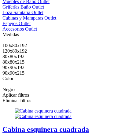
Muebles de Baño Outlet
Griferîas Baño Outlet
Loza Sanitaria Outlet
Cabinas y Mamparas Outlet
Espejos Outlet
Accesorios Outlet
Medidas
+
100x80x192
120x80x192
80x80x192
80x80x215
90x90x192
90x90x215
Color
+
Negro
Aplicar filtros
Eliminar filtros
Cabina esquinera cuadrada