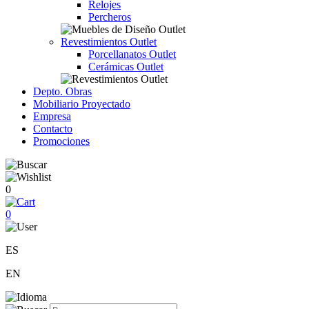
Relojes
Percheros
Revestimientos Outlet
Porcellanatos Outlet
Cerámicas Outlet
Depto. Obras
Mobiliario Proyectado
Empresa
Contacto
Promociones
0
0
ES
EN