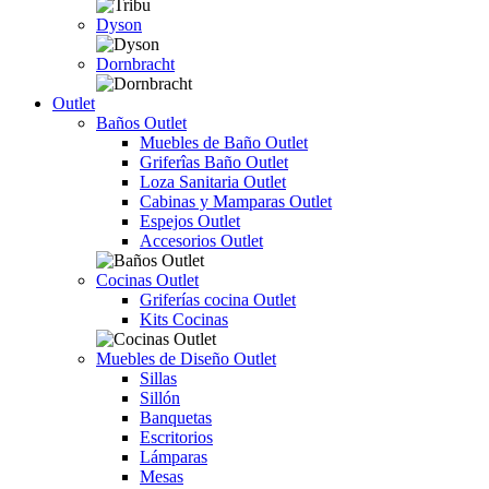
Dyson
Dornbracht
Outlet
Baños Outlet
Muebles de Baño Outlet
Griferîas Baño Outlet
Loza Sanitaria Outlet
Cabinas y Mamparas Outlet
Espejos Outlet
Accesorios Outlet
Cocinas Outlet
Griferías cocina Outlet
Kits Cocinas
Muebles de Diseño Outlet
Sillas
Sillón
Banquetas
Escritorios
Lámparas
Mesas