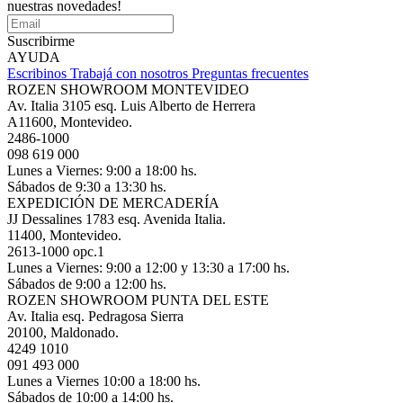
nuestras novedades!
Suscribirme
AYUDA
Escribinos
Trabajá con nosotros
Preguntas frecuentes
ROZEN SHOWROOM MONTEVIDEO
Av. Italia 3105 esq. Luis Alberto de Herrera
A11600, Montevideo.
2486-1000
098 619 000
Lunes a Viernes: 9:00 a 18:00 hs.
Sábados de 9:30 a 13:30 hs.
EXPEDICIÓN DE MERCADERÍA
JJ Dessalines 1783 esq. Avenida Italia.
11400, Montevideo.
2613-1000 opc.1
Lunes a Viernes: 9:00 a 12:00 y 13:30 a 17:00 hs.
Sábados de 9:00 a 12:00 hs.
ROZEN SHOWROOM PUNTA DEL ESTE
Av. Italia esq. Pedragosa Sierra
20100, Maldonado.
4249 1010
091 493 000
Lunes a Viernes 10:00 a 18:00 hs.
Sábados de 10:00 a 14:00 hs.