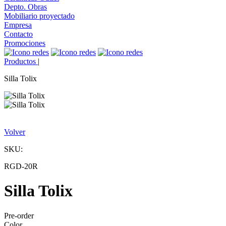
Depto. Obras
Mobiliario proyectado
Empresa
Contacto
Promociones
Productos
|
Silla Tolix
Volver
SKU:
RGD-20R
Silla Tolix
Pre-order
Color