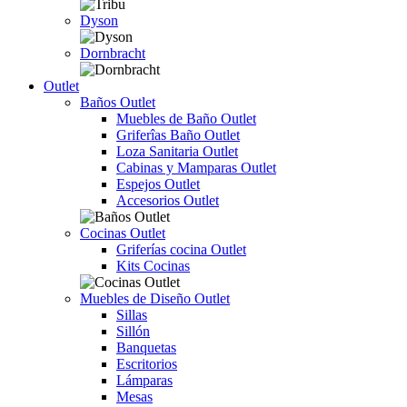
Dyson
Dornbracht
Outlet
Baños Outlet
Muebles de Baño Outlet
Griferîas Baño Outlet
Loza Sanitaria Outlet
Cabinas y Mamparas Outlet
Espejos Outlet
Accesorios Outlet
Cocinas Outlet
Griferías cocina Outlet
Kits Cocinas
Muebles de Diseño Outlet
Sillas
Sillón
Banquetas
Escritorios
Lámparas
Mesas