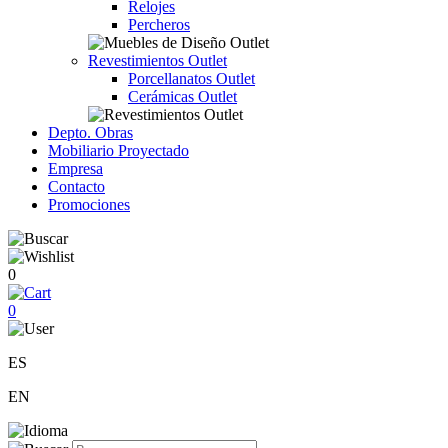
Relojes
Percheros
Revestimientos Outlet
Porcellanatos Outlet
Cerámicas Outlet
Depto. Obras
Mobiliario Proyectado
Empresa
Contacto
Promociones
0
0
ES
EN