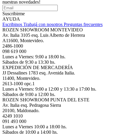
nuestras novedades!
Suscribirme
AYUDA
Escribinos
Trabajá con nosotros
Preguntas frecuentes
ROZEN SHOWROOM MONTEVIDEO
Av. Italia 3105 esq. Luis Alberto de Herrera
A11600, Montevideo.
2486-1000
098 619 000
Lunes a Viernes: 9:00 a 18:00 hs.
Sábados de 9:30 a 13:30 hs.
EXPEDICIÓN DE MERCADERÍA
JJ Dessalines 1783 esq. Avenida Italia.
11400, Montevideo.
2613-1000 opc.1
Lunes a Viernes: 9:00 a 12:00 y 13:30 a 17:00 hs.
Sábados de 9:00 a 12:00 hs.
ROZEN SHOWROOM PUNTA DEL ESTE
Av. Italia esq. Pedragosa Sierra
20100, Maldonado.
4249 1010
091 493 000
Lunes a Viernes 10:00 a 18:00 hs.
Sábados de 10:00 a 14:00 hs.