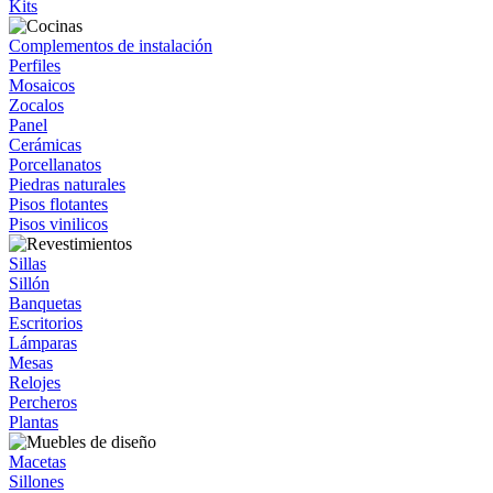
Kits
Complementos de instalación
Perfiles
Mosaicos
Zocalos
Panel
Cerámicas
Porcellanatos
Piedras naturales
Pisos flotantes
Pisos vinilicos
Sillas
Sillón
Banquetas
Escritorios
Lámparas
Mesas
Relojes
Percheros
Plantas
Macetas
Sillones