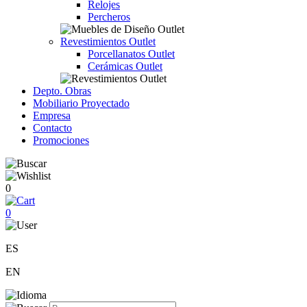
Relojes
Percheros
Revestimientos Outlet
Porcellanatos Outlet
Cerámicas Outlet
Depto. Obras
Mobiliario Proyectado
Empresa
Contacto
Promociones
0
0
ES
EN