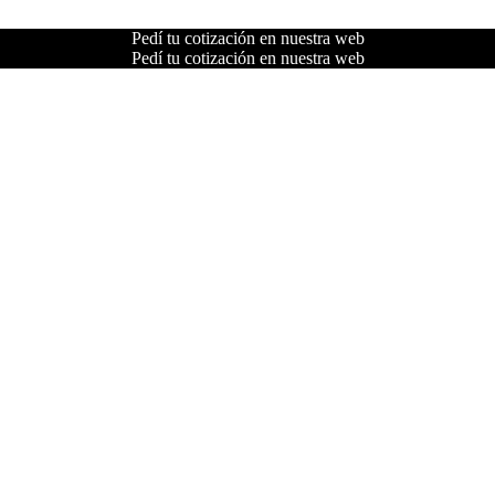
Pedí tu cotización en nuestra web
Pedí tu cotización en nuestra web