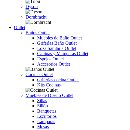
Dyson
Dornbracht
Outlet
Baños Outlet
Muebles de Baño Outlet
Griferîas Baño Outlet
Loza Sanitaria Outlet
Cabinas y Mamparas Outlet
Espejos Outlet
Accesorios Outlet
Cocinas Outlet
Griferías cocina Outlet
Kits Cocinas
Muebles de Diseño Outlet
Sillas
Sillón
Banquetas
Escritorios
Lámparas
Mesas