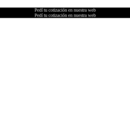
Pedí tu cotización en nuestra web
Pedí tu cotización en nuestra web