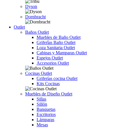
Dyson
Dornbracht
Outlet
Baños Outlet
Muebles de Baño Outlet
Griferîas Baño Outlet
Loza Sanitaria Outlet
Cabinas y Mamparas Outlet
Espejos Outlet
Accesorios Outlet
Cocinas Outlet
Griferías cocina Outlet
Kits Cocinas
Muebles de Diseño Outlet
Sillas
Sillón
Banquetas
Escritorios
Lámparas
Mesas