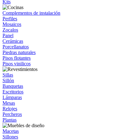
Kits
Complementos de instalación
Perfiles
Mosaicos
Zocalos
Panel
Cerámicas
Porcellanatos
Piedras naturales
Pisos flotantes
Pisos vinilicos
Sillas
Sillón
Banquetas
Escritorios
Lámparas
Mesas
Relojes
Percheros
Plantas
Macetas
Sillones