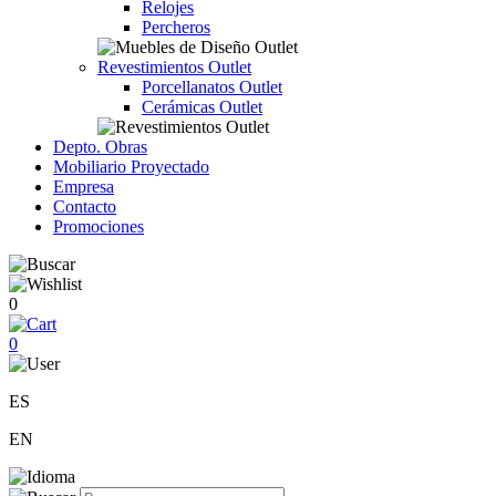
Relojes
Percheros
Revestimientos Outlet
Porcellanatos Outlet
Cerámicas Outlet
Depto. Obras
Mobiliario Proyectado
Empresa
Contacto
Promociones
0
0
ES
EN