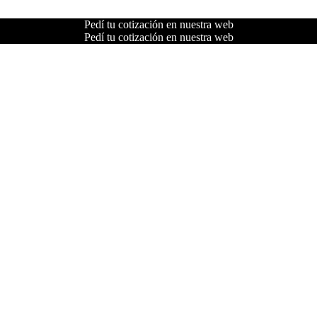
Pedí tu cotización en nuestra web
Pedí tu cotización en nuestra web