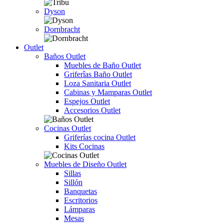
Dyson
Dornbracht
Outlet
Baños Outlet
Muebles de Baño Outlet
Griferîas Baño Outlet
Loza Sanitaria Outlet
Cabinas y Mamparas Outlet
Espejos Outlet
Accesorios Outlet
Cocinas Outlet
Griferías cocina Outlet
Kits Cocinas
Muebles de Diseño Outlet
Sillas
Sillón
Banquetas
Escritorios
Lámparas
Mesas