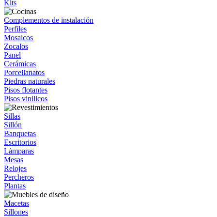
Kits
Complementos de instalación
Perfiles
Mosaicos
Zocalos
Panel
Cerámicas
Porcellanatos
Piedras naturales
Pisos flotantes
Pisos vinilicos
Sillas
Sillón
Banquetas
Escritorios
Lámparas
Mesas
Relojes
Percheros
Plantas
Macetas
Sillones