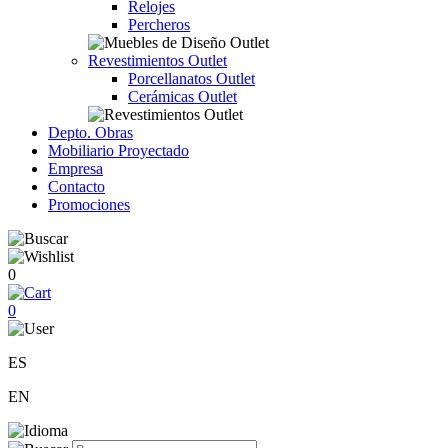
Relojes
Percheros
Revestimientos Outlet
Porcellanatos Outlet
Cerámicas Outlet
Depto. Obras
Mobiliario Proyectado
Empresa
Contacto
Promociones
0
0
ES
EN