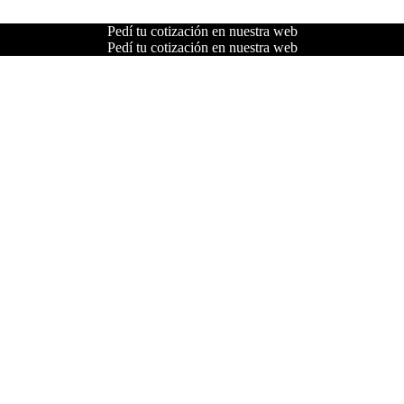
Pedí tu cotización en nuestra web
Pedí tu cotización en nuestra web