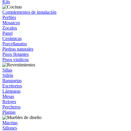
Kits
Complementos de instalación
Perfiles
Mosaicos
Zocalos
Panel
Cerámicas
Porcellanatos
Piedras naturales
Pisos flotantes
Pisos vinilicos
Sillas
Sillón
Banquetas
Escritorios
Lámparas
Mesas
Relojes
Percheros
Plantas
Macetas
Sillones