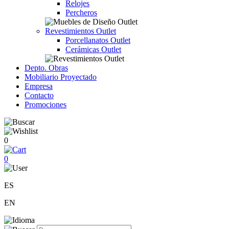
Relojes
Percheros
Revestimientos Outlet
Porcellanatos Outlet
Cerámicas Outlet
Depto. Obras
Mobiliario Proyectado
Empresa
Contacto
Promociones
0
0
ES
EN