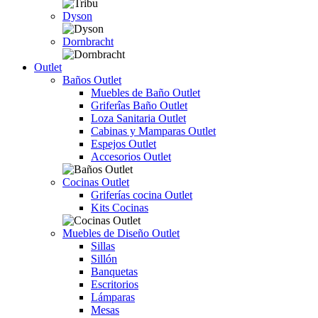
Dyson
Dornbracht
Outlet
Baños Outlet
Muebles de Baño Outlet
Griferîas Baño Outlet
Loza Sanitaria Outlet
Cabinas y Mamparas Outlet
Espejos Outlet
Accesorios Outlet
Cocinas Outlet
Griferías cocina Outlet
Kits Cocinas
Muebles de Diseño Outlet
Sillas
Sillón
Banquetas
Escritorios
Lámparas
Mesas