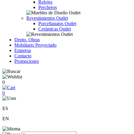
Relojes
Percheros
Revestimientos Outlet
Porcellanatos Outlet
Cerámicas Outlet
Depto. Obras
Mobiliario Proyectado
Empresa
Contacto
Promociones
0
0
ES
EN