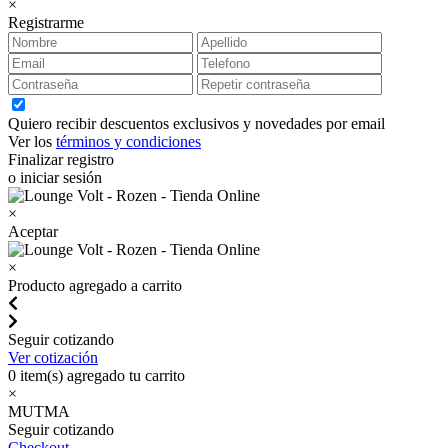
×
Registrarme
Quiero recibir descuentos exclusivos y novedades por email
Ver los
términos y condiciones
Finalizar registro
o iniciar sesión
×
Aceptar
×
Producto agregado a carrito
Seguir cotizando
Ver cotización
0
item(s) agregado tu carrito
×
MUTMA
Seguir cotizando
Checkout