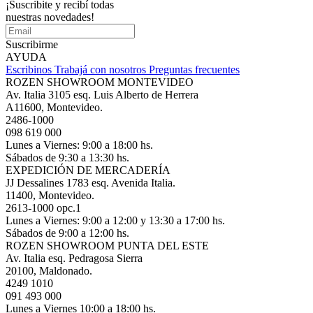
¡Suscribite y recibí todas
nuestras novedades!
Suscribirme
AYUDA
Escribinos
Trabajá con nosotros
Preguntas frecuentes
ROZEN SHOWROOM MONTEVIDEO
Av. Italia 3105 esq. Luis Alberto de Herrera
A11600, Montevideo.
2486-1000
098 619 000
Lunes a Viernes: 9:00 a 18:00 hs.
Sábados de 9:30 a 13:30 hs.
EXPEDICIÓN DE MERCADERÍA
JJ Dessalines 1783 esq. Avenida Italia.
11400, Montevideo.
2613-1000 opc.1
Lunes a Viernes: 9:00 a 12:00 y 13:30 a 17:00 hs.
Sábados de 9:00 a 12:00 hs.
ROZEN SHOWROOM PUNTA DEL ESTE
Av. Italia esq. Pedragosa Sierra
20100, Maldonado.
4249 1010
091 493 000
Lunes a Viernes 10:00 a 18:00 hs.