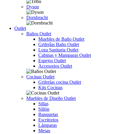
Dyson
Dornbracht
Outlet
Baños Outlet
Muebles de Baño Outlet
Griferîas Baño Outlet
Loza Sanitaria Outlet
Cabinas y Mamparas Outlet
Espejos Outlet
Accesorios Outlet
Cocinas Outlet
Griferías cocina Outlet
Kits Cocinas
Muebles de Diseño Outlet
Sillas
Sillón
Banquetas
Escritorios
Lámparas
Mesas