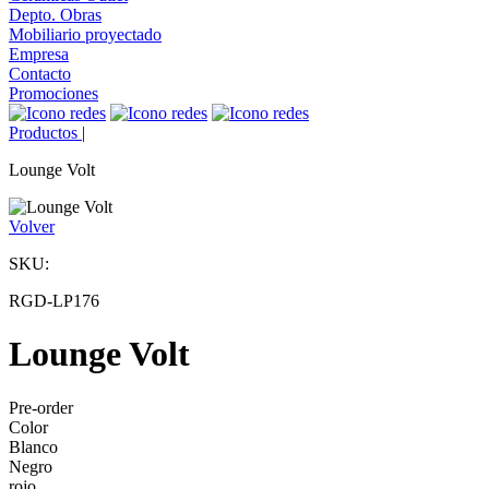
Depto. Obras
Mobiliario proyectado
Empresa
Contacto
Promociones
Productos
|
Lounge Volt
Volver
SKU:
RGD-LP176
Lounge Volt
Pre-order
Color
Blanco
Negro
rojo