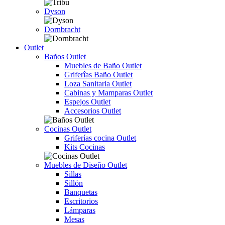
Dyson
Dornbracht
Outlet
Baños Outlet
Muebles de Baño Outlet
Griferîas Baño Outlet
Loza Sanitaria Outlet
Cabinas y Mamparas Outlet
Espejos Outlet
Accesorios Outlet
Cocinas Outlet
Griferías cocina Outlet
Kits Cocinas
Muebles de Diseño Outlet
Sillas
Sillón
Banquetas
Escritorios
Lámparas
Mesas