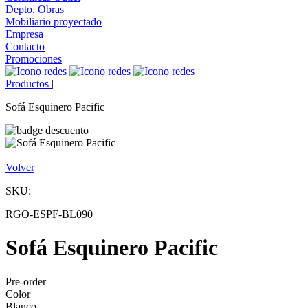
Depto. Obras
Mobiliario proyectado
Empresa
Contacto
Promociones
Productos
|
Sofá Esquinero Pacific
Volver
SKU:
RGO-ESPF-BL090
Sofá Esquinero Pacific
Pre-order
Color
Blanco