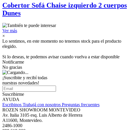
Cobertor Sofá Chaise izquierdo 2 cuerpos
Dunes
Ver más
×
Lo sentimos, en este momento no tenemos stock para el producto
elegido.
Si lo deseas, te podemos avisar cuando vuelva a estar disponible
Notificarme
No gracias
¡Suscribite y recibí todas
nuestras novedades!
Suscribirme
AYUDA
Escribinos
Trabajá con nosotros
Preguntas frecuentes
ROZEN SHOWROOM MONTEVIDEO
Av. Italia 3105 esq. Luis Alberto de Herrera
A11600, Montevideo.
2486-1000