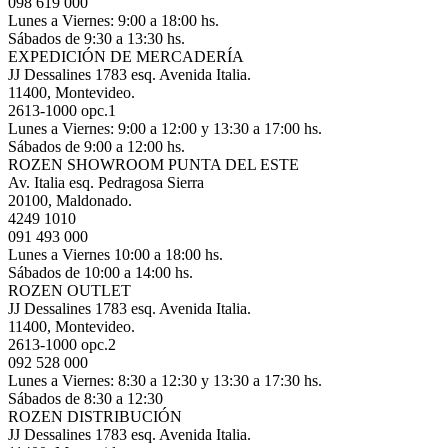
098 619 000
Lunes a Viernes: 9:00 a 18:00 hs.
Sábados de 9:30 a 13:30 hs.
EXPEDICIÓN DE MERCADERÍA
JJ Dessalines 1783 esq. Avenida Italia.
11400, Montevideo.
2613-1000 opc.1
Lunes a Viernes: 9:00 a 12:00 y 13:30 a 17:00 hs.
Sábados de 9:00 a 12:00 hs.
ROZEN SHOWROOM PUNTA DEL ESTE
Av. Italia esq. Pedragosa Sierra
20100, Maldonado.
4249 1010
091 493 000
Lunes a Viernes 10:00 a 18:00 hs.
Sábados de 10:00 a 14:00 hs.
ROZEN OUTLET
JJ Dessalines 1783 esq. Avenida Italia.
11400, Montevideo.
2613-1000 opc.2
092 528 000
Lunes a Viernes: 8:30 a 12:30 y 13:30 a 17:30 hs.
Sábados de 8:30 a 12:30
ROZEN DISTRIBUCIÓN
JJ Dessalines 1783 esq. Avenida Italia.