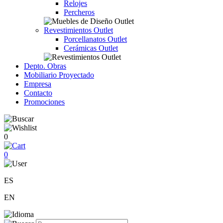
Relojes
Percheros
Revestimientos Outlet
Porcellanatos Outlet
Cerámicas Outlet
Depto. Obras
Mobiliario Proyectado
Empresa
Contacto
Promociones
0
0
ES
EN