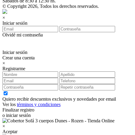
Sábados de 8:30 a 12:30 hs.
© Copyright 2026, Todos los derechos reservados.
×
Iniciar sesión
Olvidé mi contraseña
Iniciar sesión
Crear una cuenta
×
Registrarme
Quiero recibir descuentos exclusivos y novedades por email
Ver los
términos y condiciones
Finalizar registro
o iniciar sesión
×
Aceptar