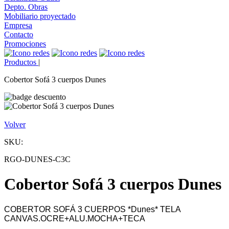
Depto. Obras
Mobiliario proyectado
Empresa
Contacto
Promociones
Productos
|
Cobertor Sofá 3 cuerpos Dunes
Volver
SKU:
RGO-DUNES-C3C
Cobertor Sofá 3 cuerpos Dunes
COBERTOR SOFÁ 3 CUERPOS *Dunes* TELA
CANVAS.OCRE+ALU.MOCHA+TECA