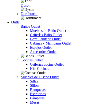
Dyson
Dornbracht
Outlet
Baños Outlet
Muebles de Baño Outlet
Griferîas Baño Outlet
Loza Sanitaria Outlet
Cabinas y Mamparas Outlet
Espejos Outlet
Accesorios Outlet
Cocinas Outlet
Griferías cocina Outlet
Kits Cocinas
Muebles de Diseño Outlet
Sillas
Sillón
Banquetas
Escritorios
Lámparas
Mesas