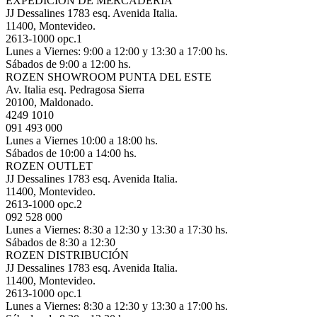
EXPEDICIÓN DE MERCADERÍA
JJ Dessalines 1783 esq. Avenida Italia.
11400, Montevideo.
2613-1000 opc.1
Lunes a Viernes: 9:00 a 12:00 y 13:30 a 17:00 hs.
Sábados de 9:00 a 12:00 hs.
ROZEN SHOWROOM PUNTA DEL ESTE
Av. Italia esq. Pedragosa Sierra
20100, Maldonado.
4249 1010
091 493 000
Lunes a Viernes 10:00 a 18:00 hs.
Sábados de 10:00 a 14:00 hs.
ROZEN OUTLET
JJ Dessalines 1783 esq. Avenida Italia.
11400, Montevideo.
2613-1000 opc.2
092 528 000
Lunes a Viernes: 8:30 a 12:30 y 13:30 a 17:30 hs.
Sábados de 8:30 a 12:30
ROZEN DISTRIBUCIÓN
JJ Dessalines 1783 esq. Avenida Italia.
11400, Montevideo.
2613-1000 opc.1
Lunes a Viernes: 8:30 a 12:30 y 13:30 a 17:00 hs.