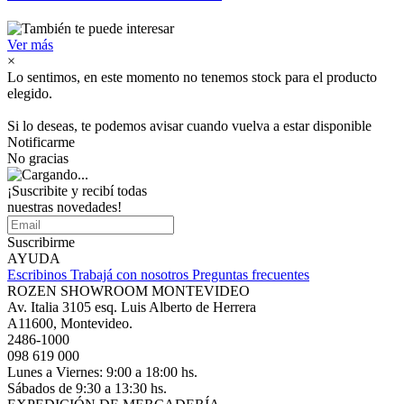
Ver más
×
Lo sentimos, en este momento no tenemos stock para el producto
elegido.
Si lo deseas, te podemos avisar cuando vuelva a estar disponible
Notificarme
No gracias
¡Suscribite y recibí todas
nuestras novedades!
Suscribirme
AYUDA
Escribinos
Trabajá con nosotros
Preguntas frecuentes
ROZEN SHOWROOM MONTEVIDEO
Av. Italia 3105 esq. Luis Alberto de Herrera
A11600, Montevideo.
2486-1000
098 619 000
Lunes a Viernes: 9:00 a 18:00 hs.
Sábados de 9:30 a 13:30 hs.