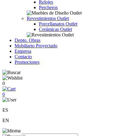
Relojes
Percheros
Revestimientos Outlet
Porcellanatos Outlet
Cerámicas Outlet
Depto. Obras
Mobiliario Proyectado
Empresa
Contacto
Promociones
0
0
ES
EN