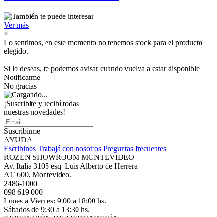
Ver más
×
Lo sentimos, en este momento no tenemos stock para el producto
elegido.
Si lo deseas, te podemos avisar cuando vuelva a estar disponible
Notificarme
No gracias
¡Suscribite y recibí todas
nuestras novedades!
Suscribirme
AYUDA
Escribinos
Trabajá con nosotros
Preguntas frecuentes
ROZEN SHOWROOM MONTEVIDEO
Av. Italia 3105 esq. Luis Alberto de Herrera
A11600, Montevideo.
2486-1000
098 619 000
Lunes a Viernes: 9:00 a 18:00 hs.
Sábados de 9:30 a 13:30 hs.