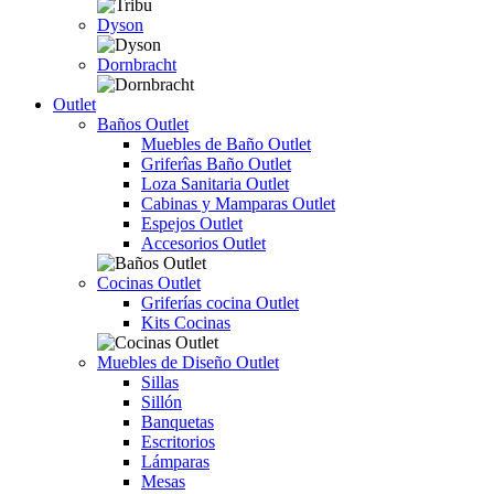
Dyson
Dornbracht
Outlet
Baños Outlet
Muebles de Baño Outlet
Griferîas Baño Outlet
Loza Sanitaria Outlet
Cabinas y Mamparas Outlet
Espejos Outlet
Accesorios Outlet
Cocinas Outlet
Griferías cocina Outlet
Kits Cocinas
Muebles de Diseño Outlet
Sillas
Sillón
Banquetas
Escritorios
Lámparas
Mesas