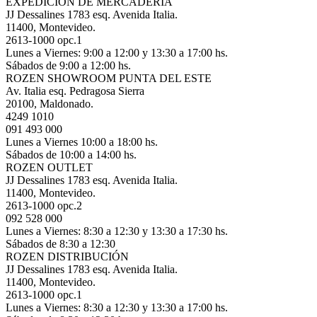
EXPEDICIÓN DE MERCADERÍA
JJ Dessalines 1783 esq. Avenida Italia.
11400, Montevideo.
2613-1000 opc.1
Lunes a Viernes: 9:00 a 12:00 y 13:30 a 17:00 hs.
Sábados de 9:00 a 12:00 hs.
ROZEN SHOWROOM PUNTA DEL ESTE
Av. Italia esq. Pedragosa Sierra
20100, Maldonado.
4249 1010
091 493 000
Lunes a Viernes 10:00 a 18:00 hs.
Sábados de 10:00 a 14:00 hs.
ROZEN OUTLET
JJ Dessalines 1783 esq. Avenida Italia.
11400, Montevideo.
2613-1000 opc.2
092 528 000
Lunes a Viernes: 8:30 a 12:30 y 13:30 a 17:30 hs.
Sábados de 8:30 a 12:30
ROZEN DISTRIBUCIÓN
JJ Dessalines 1783 esq. Avenida Italia.
11400, Montevideo.
2613-1000 opc.1
Lunes a Viernes: 8:30 a 12:30 y 13:30 a 17:00 hs.