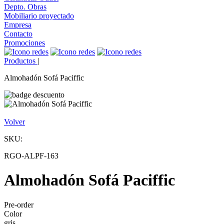
Depto. Obras
Mobiliario proyectado
Empresa
Contacto
Promociones
Productos
|
Almohadón Sofá Paciffic
Volver
SKU:
RGO-ALPF-163
Almohadón Sofá Paciffic
Pre-order
Color
gris