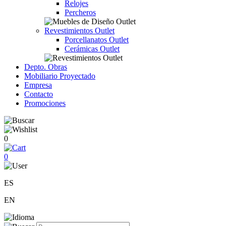
Relojes
Percheros
Revestimientos Outlet
Porcellanatos Outlet
Cerámicas Outlet
Depto. Obras
Mobiliario Proyectado
Empresa
Contacto
Promociones
0
0
ES
EN