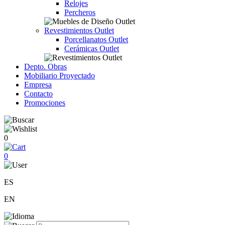
Relojes
Percheros
Revestimientos Outlet
Porcellanatos Outlet
Cerámicas Outlet
Depto. Obras
Mobiliario Proyectado
Empresa
Contacto
Promociones
0
0
ES
EN