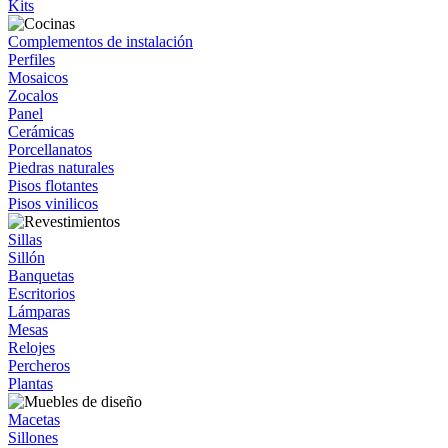
Kits
Complementos de instalación
Perfiles
Mosaicos
Zocalos
Panel
Cerámicas
Porcellanatos
Piedras naturales
Pisos flotantes
Pisos vinilicos
Sillas
Sillón
Banquetas
Escritorios
Lámparas
Mesas
Relojes
Percheros
Plantas
Macetas
Sillones