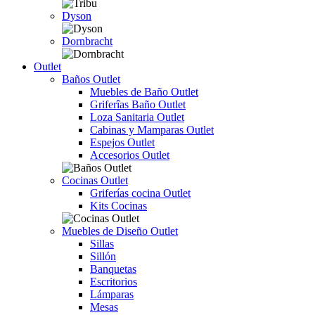
Dyson
Dornbracht
Outlet
Baños Outlet
Muebles de Baño Outlet
Griferîas Baño Outlet
Loza Sanitaria Outlet
Cabinas y Mamparas Outlet
Espejos Outlet
Accesorios Outlet
Cocinas Outlet
Griferías cocina Outlet
Kits Cocinas
Muebles de Diseño Outlet
Sillas
Sillón
Banquetas
Escritorios
Lámparas
Mesas