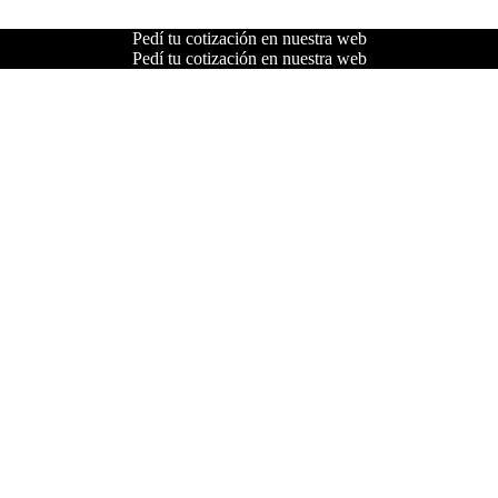
Pedí tu cotización en nuestra web
Pedí tu cotización en nuestra web