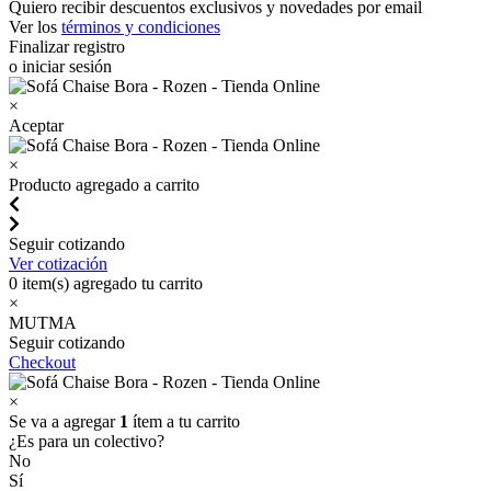
Quiero recibir descuentos exclusivos y novedades por email
Ver los
términos y condiciones
Finalizar registro
o iniciar sesión
×
Aceptar
×
Producto agregado a carrito
Seguir cotizando
Ver cotización
0
item(s) agregado tu carrito
×
MUTMA
Seguir cotizando
Checkout
×
Se va a agregar
1
ítem a tu carrito
¿Es para un colectivo?
No
Sí