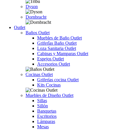
Dyson
Dornbracht
Outlet
Baños Outlet
Muebles de Baño Outlet
Griferîas Baño Outlet
Loza Sanitaria Outlet
Cabinas y Mamparas Outlet
Espejos Outlet
Accesorios Outlet
Cocinas Outlet
Griferías cocina Outlet
Kits Cocinas
Muebles de Diseño Outlet
Sillas
Sillón
Banquetas
Escritorios
Lámparas
Mesas