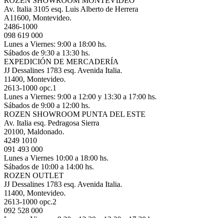
ROZEN SHOWROOM MONTEVIDEO
Av. Italia 3105 esq. Luis Alberto de Herrera
A11600, Montevideo.
2486-1000
098 619 000
Lunes a Viernes: 9:00 a 18:00 hs.
Sábados de 9:30 a 13:30 hs.
EXPEDICIÓN DE MERCADERÍA
JJ Dessalines 1783 esq. Avenida Italia.
11400, Montevideo.
2613-1000 opc.1
Lunes a Viernes: 9:00 a 12:00 y 13:30 a 17:00 hs.
Sábados de 9:00 a 12:00 hs.
ROZEN SHOWROOM PUNTA DEL ESTE
Av. Italia esq. Pedragosa Sierra
20100, Maldonado.
4249 1010
091 493 000
Lunes a Viernes 10:00 a 18:00 hs.
Sábados de 10:00 a 14:00 hs.
ROZEN OUTLET
JJ Dessalines 1783 esq. Avenida Italia.
11400, Montevideo.
2613-1000 opc.2
092 528 000