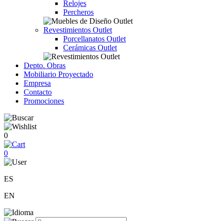
Relojes
Percheros
Revestimientos Outlet
Porcellanatos Outlet
Cerámicas Outlet
Depto. Obras
Mobiliario Proyectado
Empresa
Contacto
Promociones
0
0
ES
EN