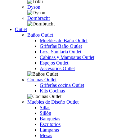
Dyson
Dornbracht
Outlet
Baños Outlet
Muebles de Baño Outlet
Griferîas Baño Outlet
Loza Sanitaria Outlet
Cabinas y Mamparas Outlet
Espejos Outlet
Accesorios Outlet
Cocinas Outlet
Griferías cocina Outlet
Kits Cocinas
Muebles de Diseño Outlet
Sillas
Sillón
Banquetas
Escritorios
Lámparas
Mesas