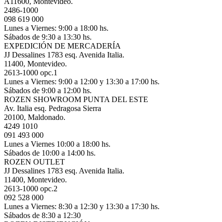
A11600, Montevideo.
2486-1000
098 619 000
Lunes a Viernes: 9:00 a 18:00 hs.
Sábados de 9:30 a 13:30 hs.
EXPEDICIÓN DE MERCADERÍA
JJ Dessalines 1783 esq. Avenida Italia.
11400, Montevideo.
2613-1000 opc.1
Lunes a Viernes: 9:00 a 12:00 y 13:30 a 17:00 hs.
Sábados de 9:00 a 12:00 hs.
ROZEN SHOWROOM PUNTA DEL ESTE
Av. Italia esq. Pedragosa Sierra
20100, Maldonado.
4249 1010
091 493 000
Lunes a Viernes 10:00 a 18:00 hs.
Sábados de 10:00 a 14:00 hs.
ROZEN OUTLET
JJ Dessalines 1783 esq. Avenida Italia.
11400, Montevideo.
2613-1000 opc.2
092 528 000
Lunes a Viernes: 8:30 a 12:30 y 13:30 a 17:30 hs.
Sábados de 8:30 a 12:30