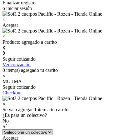
Finalizar registro
o iniciar sesión
×
Aceptar
×
Producto agregado a carrito
Seguir cotizando
Ver cotización
0
item(s) agregado tu carrito
×
MUTMA
Seguir cotizando
Checkout
×
Se va a agregar
1
ítem a tu carrito
¿Es para un colectivo?
No
Sí
Aceptar