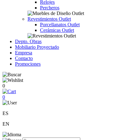
Relojes
Percheros
Revestimientos Outlet
Porcellanatos Outlet
Cerámicas Outlet
Depto. Obras
Mobiliario Proyectado
Empresa
Contacto
Promociones
0
0
ES
EN