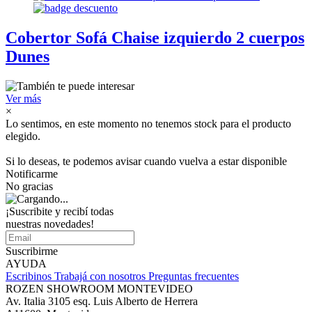
Cobertor Sofá Chaise izquierdo 2 cuerpos
Dunes
Ver más
×
Lo sentimos, en este momento no tenemos stock para el producto
elegido.
Si lo deseas, te podemos avisar cuando vuelva a estar disponible
Notificarme
No gracias
¡Suscribite y recibí todas
nuestras novedades!
Suscribirme
AYUDA
Escribinos
Trabajá con nosotros
Preguntas frecuentes
ROZEN SHOWROOM MONTEVIDEO
Av. Italia 3105 esq. Luis Alberto de Herrera