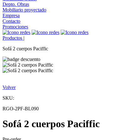
Depto. Obras
Mobiliario proyectado
Empresa
Contacto
Promociones
Productos
|
Sofá 2 cuerpos Paciffic
Volver
SKU:
RGO-2PF-BL090
Sofá 2 cuerpos Paciffic
Pre-order