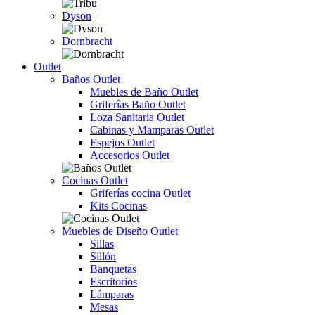
Dyson
Dornbracht
Outlet
Baños Outlet
Muebles de Baño Outlet
Griferîas Baño Outlet
Loza Sanitaria Outlet
Cabinas y Mamparas Outlet
Espejos Outlet
Accesorios Outlet
Cocinas Outlet
Griferías cocina Outlet
Kits Cocinas
Muebles de Diseño Outlet
Sillas
Sillón
Banquetas
Escritorios
Lámparas
Mesas