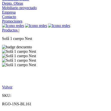
Depto. Obras
Mobiliario proyectado
Empresa
Contacto
Promociones
Productos
|
Sofá 1 cuerpo Nest
Volver
SKU:
RGO-1NS-BL161