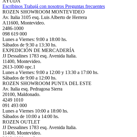
AYUDA
Escribinos
Trabajá con nosotros
Preguntas frecuentes
ROZEN SHOWROOM MONTEVIDEO
Av. Italia 3105 esq. Luis Alberto de Herrera
A11600, Montevideo.
2486-1000
098 619 000
Lunes a Viernes: 9:00 a 18:00 hs.
Sábados de 9:30 a 13:30 hs.
EXPEDICIÓN DE MERCADERÍA
JJ Dessalines 1783 esq. Avenida Italia.
11400, Montevideo.
2613-1000 opc.1
Lunes a Viernes: 9:00 a 12:00 y 13:30 a 17:00 hs.
Sábados de 9:00 a 12:00 hs.
ROZEN SHOWROOM PUNTA DEL ESTE
Av. Italia esq. Pedragosa Sierra
20100, Maldonado.
4249 1010
091 493 000
Lunes a Viernes 10:00 a 18:00 hs.
Sábados de 10:00 a 14:00 hs.
ROZEN OUTLET
JJ Dessalines 1783 esq. Avenida Italia.
11400, Montevideo.