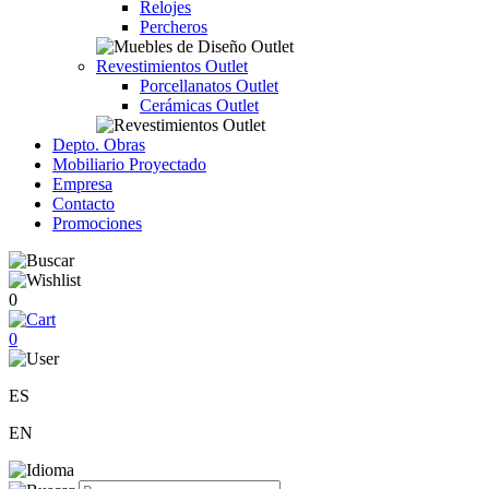
Relojes
Percheros
Revestimientos Outlet
Porcellanatos Outlet
Cerámicas Outlet
Depto. Obras
Mobiliario Proyectado
Empresa
Contacto
Promociones
0
0
ES
EN