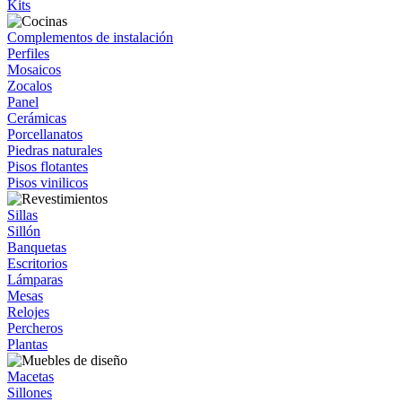
Kits
Complementos de instalación
Perfiles
Mosaicos
Zocalos
Panel
Cerámicas
Porcellanatos
Piedras naturales
Pisos flotantes
Pisos vinilicos
Sillas
Sillón
Banquetas
Escritorios
Lámparas
Mesas
Relojes
Percheros
Plantas
Macetas
Sillones