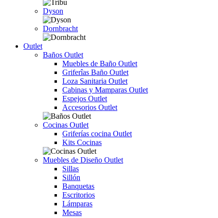
Dyson
Dornbracht
Outlet
Baños Outlet
Muebles de Baño Outlet
Griferîas Baño Outlet
Loza Sanitaria Outlet
Cabinas y Mamparas Outlet
Espejos Outlet
Accesorios Outlet
Cocinas Outlet
Griferías cocina Outlet
Kits Cocinas
Muebles de Diseño Outlet
Sillas
Sillón
Banquetas
Escritorios
Lámparas
Mesas