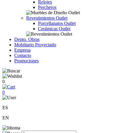
Relojes
Percheros
Revestimientos Outlet
Porcellanatos Outlet
Cerámicas Outlet
Depto. Obras
Mobiliario Proyectado
Empresa
Contacto
Promociones
0
0
ES
EN