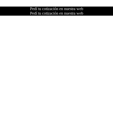
Pedí tu cotización en nuestra web
Pedí tu cotización en nuestra web