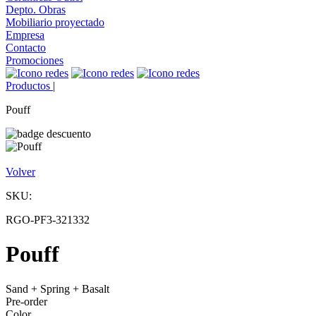
Depto. Obras
Mobiliario proyectado
Empresa
Contacto
Promociones
Productos
|
Pouff
Volver
SKU:
RGO-PF3-321332
Pouff
Sand + Spring + Basalt
Pre-order
Color