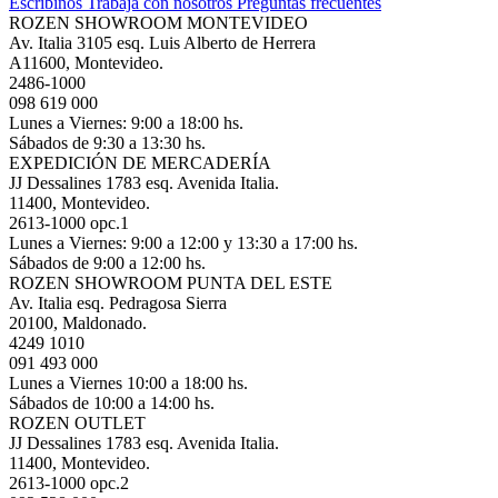
Escribinos
Trabajá con nosotros
Preguntas frecuentes
ROZEN SHOWROOM MONTEVIDEO
Av. Italia 3105 esq. Luis Alberto de Herrera
A11600, Montevideo.
2486-1000
098 619 000
Lunes a Viernes: 9:00 a 18:00 hs.
Sábados de 9:30 a 13:30 hs.
EXPEDICIÓN DE MERCADERÍA
JJ Dessalines 1783 esq. Avenida Italia.
11400, Montevideo.
2613-1000 opc.1
Lunes a Viernes: 9:00 a 12:00 y 13:30 a 17:00 hs.
Sábados de 9:00 a 12:00 hs.
ROZEN SHOWROOM PUNTA DEL ESTE
Av. Italia esq. Pedragosa Sierra
20100, Maldonado.
4249 1010
091 493 000
Lunes a Viernes 10:00 a 18:00 hs.
Sábados de 10:00 a 14:00 hs.
ROZEN OUTLET
JJ Dessalines 1783 esq. Avenida Italia.
11400, Montevideo.
2613-1000 opc.2