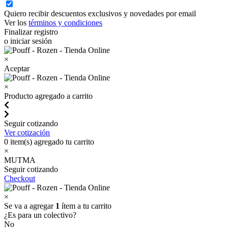
Quiero recibir descuentos exclusivos y novedades por email
Ver los
términos y condiciones
Finalizar registro
o iniciar sesión
×
Aceptar
×
Producto agregado a carrito
Seguir cotizando
Ver cotización
0
item(s) agregado tu carrito
×
MUTMA
Seguir cotizando
Checkout
×
Se va a agregar
1
ítem a tu carrito
¿Es para un colectivo?
No