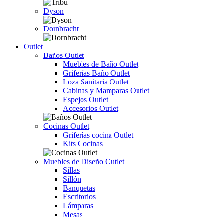
Dyson
Dornbracht
Outlet
Baños Outlet
Muebles de Baño Outlet
Griferîas Baño Outlet
Loza Sanitaria Outlet
Cabinas y Mamparas Outlet
Espejos Outlet
Accesorios Outlet
Cocinas Outlet
Griferías cocina Outlet
Kits Cocinas
Muebles de Diseño Outlet
Sillas
Sillón
Banquetas
Escritorios
Lámparas
Mesas