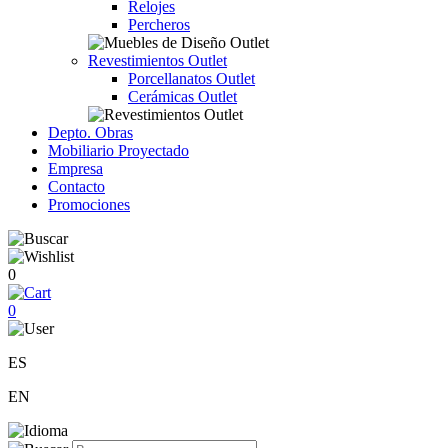
Relojes
Percheros
Revestimientos Outlet
Porcellanatos Outlet
Cerámicas Outlet
Depto. Obras
Mobiliario Proyectado
Empresa
Contacto
Promociones
0
0
ES
EN