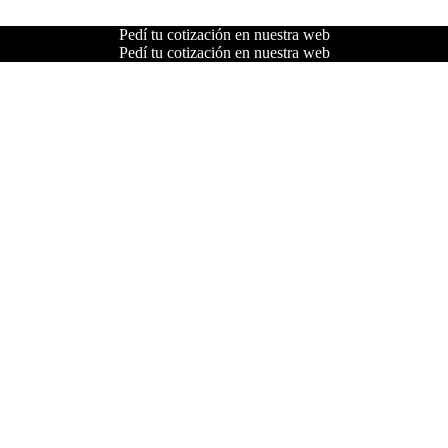
Pedí tu cotización en nuestra web
Pedí tu cotización en nuestra web