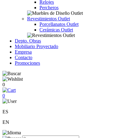
Relojes
Percheros
Revestimientos Outlet
Porcellanatos Outlet
Cerámicas Outlet
Depto. Obras
Mobiliario Proyectado
Empresa
Contacto
Promociones
0
0
ES
EN