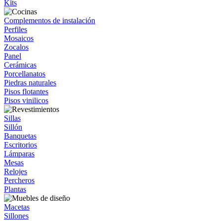
Kits
Complementos de instalación
Perfiles
Mosaicos
Zocalos
Panel
Cerámicas
Porcellanatos
Piedras naturales
Pisos flotantes
Pisos vinilicos
Sillas
Sillón
Banquetas
Escritorios
Lámparas
Mesas
Relojes
Percheros
Plantas
Macetas
Sillones