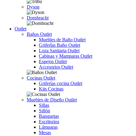
Dyson
Dornbracht
Outlet
Baños Outlet
Muebles de Baño Outlet
Griferîas Baño Outlet
Loza Sanitaria Outlet
Cabinas y Mamparas Outlet
Espejos Outlet
Accesorios Outlet
Cocinas Outlet
Griferías cocina Outlet
Kits Cocinas
Muebles de Diseño Outlet
Sillas
Sillón
Banquetas
Escritorios
Lámparas
Mesas