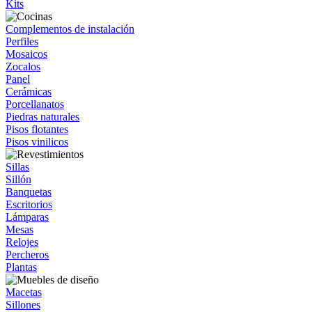
Kits
Complementos de instalación
Perfiles
Mosaicos
Zocalos
Panel
Cerámicas
Porcellanatos
Piedras naturales
Pisos flotantes
Pisos vinilicos
Sillas
Sillón
Banquetas
Escritorios
Lámparas
Mesas
Relojes
Percheros
Plantas
Macetas
Sillones