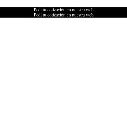
Pedí tu cotización en nuestra web
Pedí tu cotización en nuestra web