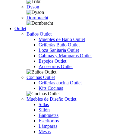
Dyson
Dornbracht
Outlet
Baños Outlet
Muebles de Baño Outlet
Griferîas Baño Outlet
Loza Sanitaria Outlet
Cabinas y Mamparas Outlet
Espejos Outlet
Accesorios Outlet
Cocinas Outlet
Griferías cocina Outlet
Kits Cocinas
Muebles de Diseño Outlet
Sillas
Sillón
Banquetas
Escritorios
Lámparas
Mesas