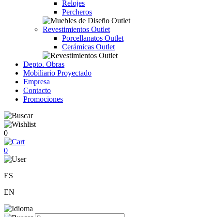
Relojes
Percheros
Revestimientos Outlet
Porcellanatos Outlet
Cerámicas Outlet
Depto. Obras
Mobiliario Proyectado
Empresa
Contacto
Promociones
0
0
ES
EN