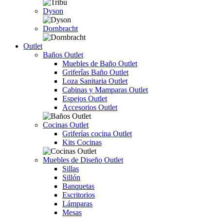
Dyson
Dornbracht
Outlet
Baños Outlet
Muebles de Baño Outlet
Griferîas Baño Outlet
Loza Sanitaria Outlet
Cabinas y Mamparas Outlet
Espejos Outlet
Accesorios Outlet
Cocinas Outlet
Griferías cocina Outlet
Kits Cocinas
Muebles de Diseño Outlet
Sillas
Sillón
Banquetas
Escritorios
Lámparas
Mesas