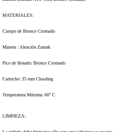
MATERIALES:
Cuerpo de Bronce Cromado
Maneta : Aleación Zamak
Pico de llenado: Bronce Cromado
Cartucho: 35 mm Chaoling
Temperatura Máxima: 60° C
LIMPIEZA:
La grifería debe limpiarse sólo con agua jabonosa y secarse