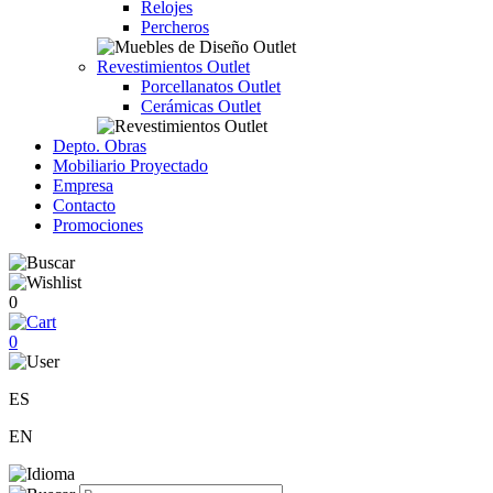
Relojes
Percheros
Revestimientos Outlet
Porcellanatos Outlet
Cerámicas Outlet
Depto. Obras
Mobiliario Proyectado
Empresa
Contacto
Promociones
0
0
ES
EN