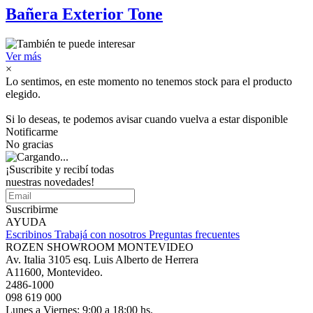
Bañera Exterior Tone
Ver más
×
Lo sentimos, en este momento no tenemos stock para el producto
elegido.
Si lo deseas, te podemos avisar cuando vuelva a estar disponible
Notificarme
No gracias
¡Suscribite y recibí todas
nuestras novedades!
Suscribirme
AYUDA
Escribinos
Trabajá con nosotros
Preguntas frecuentes
ROZEN SHOWROOM MONTEVIDEO
Av. Italia 3105 esq. Luis Alberto de Herrera
A11600, Montevideo.
2486-1000
098 619 000
Lunes a Viernes: 9:00 a 18:00 hs.