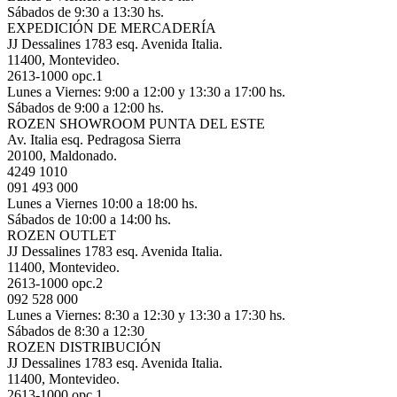
Sábados de 9:30 a 13:30 hs.
EXPEDICIÓN DE MERCADERÍA
JJ Dessalines 1783 esq. Avenida Italia.
11400, Montevideo.
2613-1000 opc.1
Lunes a Viernes: 9:00 a 12:00 y 13:30 a 17:00 hs.
Sábados de 9:00 a 12:00 hs.
ROZEN SHOWROOM PUNTA DEL ESTE
Av. Italia esq. Pedragosa Sierra
20100, Maldonado.
4249 1010
091 493 000
Lunes a Viernes 10:00 a 18:00 hs.
Sábados de 10:00 a 14:00 hs.
ROZEN OUTLET
JJ Dessalines 1783 esq. Avenida Italia.
11400, Montevideo.
2613-1000 opc.2
092 528 000
Lunes a Viernes: 8:30 a 12:30 y 13:30 a 17:30 hs.
Sábados de 8:30 a 12:30
ROZEN DISTRIBUCIÓN
JJ Dessalines 1783 esq. Avenida Italia.
11400, Montevideo.
2613-1000 opc.1