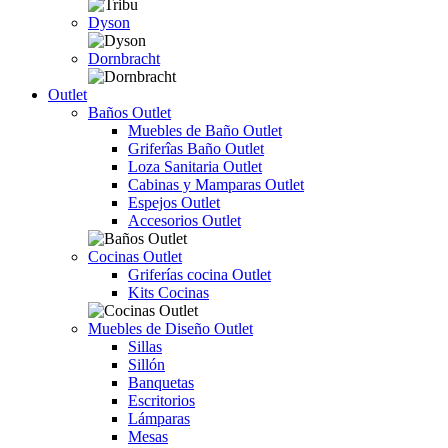
Dyson
Dornbracht
Outlet
Baños Outlet
Muebles de Baño Outlet
Griferîas Baño Outlet
Loza Sanitaria Outlet
Cabinas y Mamparas Outlet
Espejos Outlet
Accesorios Outlet
Cocinas Outlet
Griferías cocina Outlet
Kits Cocinas
Muebles de Diseño Outlet
Sillas
Sillón
Banquetas
Escritorios
Lámparas
Mesas