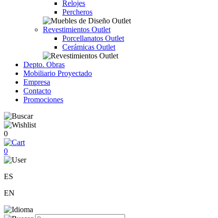
Relojes
Percheros
Revestimientos Outlet
Porcellanatos Outlet
Cerámicas Outlet
Depto. Obras
Mobiliario Proyectado
Empresa
Contacto
Promociones
0
0
ES
EN