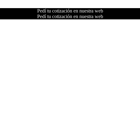
Pedí tu cotización en nuestra web
Pedí tu cotización en nuestra web