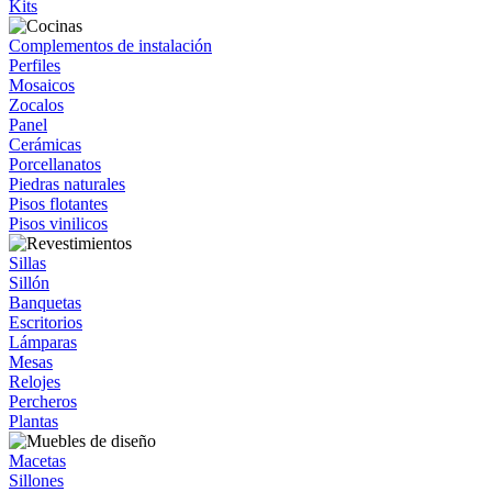
Kits
Complementos de instalación
Perfiles
Mosaicos
Zocalos
Panel
Cerámicas
Porcellanatos
Piedras naturales
Pisos flotantes
Pisos vinilicos
Sillas
Sillón
Banquetas
Escritorios
Lámparas
Mesas
Relojes
Percheros
Plantas
Macetas
Sillones