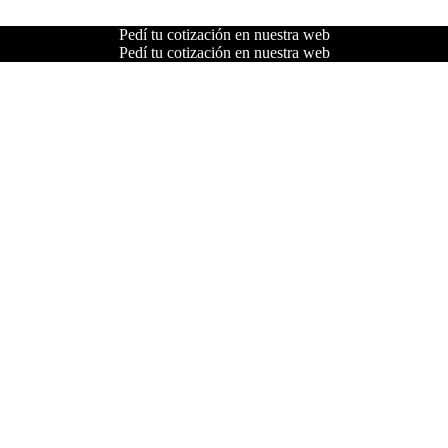
Pedí tu cotización en nuestra web
Pedí tu cotización en nuestra web