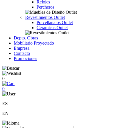
Relojes
Percheros
Revestimientos Outlet
Porcellanatos Outlet
Cerámicas Outlet
Depto. Obras
Mobiliario Proyectado
Empresa
Contacto
Promociones
0
0
ES
EN