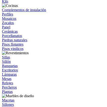
Kits
Complementos de instalación
Perfiles
Mosaicos
Zocalos
Panel
Cerámicas
Porcellanatos
Piedras naturales
Pisos flotantes
Pisos vinilicos
Sillas
Sillón
Banquetas
Escritorios
Lámparas
Mesas
Relojes
Percheros
Plantas
Macetas
Sillones