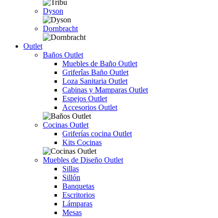
Dyson
Dornbracht
Outlet
Baños Outlet
Muebles de Baño Outlet
Griferîas Baño Outlet
Loza Sanitaria Outlet
Cabinas y Mamparas Outlet
Espejos Outlet
Accesorios Outlet
Cocinas Outlet
Griferías cocina Outlet
Kits Cocinas
Muebles de Diseño Outlet
Sillas
Sillón
Banquetas
Escritorios
Lámparas
Mesas