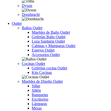
Dyson
Dornbracht
Outlet
Baños Outlet
Muebles de Baño Outlet
Griferîas Baño Outlet
Loza Sanitaria Outlet
Cabinas y Mamparas Outlet
Espejos Outlet
Accesorios Outlet
Cocinas Outlet
Griferías cocina Outlet
Kits Cocinas
Muebles de Diseño Outlet
Sillas
Sillón
Banquetas
Escritorios
Lámparas
Mesas