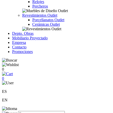
Relojes
Percheros
Revestimientos Outlet
Porcellanatos Outlet
Cerámicas Outlet
Depto. Obras
Mobiliario Proyectado
Empresa
Contacto
Promociones
0
0
ES
EN