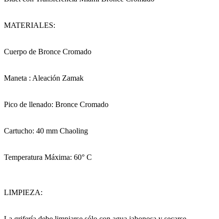
MATERIALES:
Cuerpo de Bronce Cromado
Maneta : Aleación Zamak
Pico de llenado: Bronce Cromado
Cartucho: 40 mm Chaoling
Temperatura Máxima: 60° C
LIMPIEZA:
La grifería debe limpiarse sólo con agua jabonosa y secarse