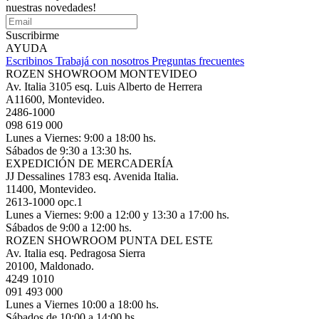
nuestras novedades!
Suscribirme
AYUDA
Escribinos
Trabajá con nosotros
Preguntas frecuentes
ROZEN SHOWROOM MONTEVIDEO
Av. Italia 3105 esq. Luis Alberto de Herrera
A11600, Montevideo.
2486-1000
098 619 000
Lunes a Viernes: 9:00 a 18:00 hs.
Sábados de 9:30 a 13:30 hs.
EXPEDICIÓN DE MERCADERÍA
JJ Dessalines 1783 esq. Avenida Italia.
11400, Montevideo.
2613-1000 opc.1
Lunes a Viernes: 9:00 a 12:00 y 13:30 a 17:00 hs.
Sábados de 9:00 a 12:00 hs.
ROZEN SHOWROOM PUNTA DEL ESTE
Av. Italia esq. Pedragosa Sierra
20100, Maldonado.
4249 1010
091 493 000
Lunes a Viernes 10:00 a 18:00 hs.
Sábados de 10:00 a 14:00 hs.