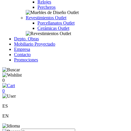
Relojes
Percheros
Revestimientos Outlet
Porcellanatos Outlet
Cerámicas Outlet
Depto. Obras
Mobiliario Proyectado
Empresa
Contacto
Promociones
0
0
ES
EN