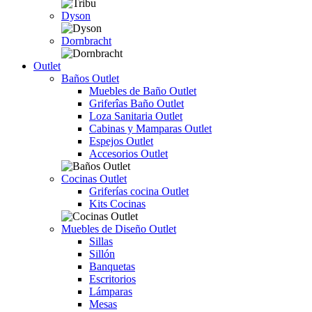
Dyson
Dornbracht
Outlet
Baños Outlet
Muebles de Baño Outlet
Griferîas Baño Outlet
Loza Sanitaria Outlet
Cabinas y Mamparas Outlet
Espejos Outlet
Accesorios Outlet
Cocinas Outlet
Griferías cocina Outlet
Kits Cocinas
Muebles de Diseño Outlet
Sillas
Sillón
Banquetas
Escritorios
Lámparas
Mesas