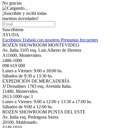
No gracias
¡Suscribite y recibí todas
nuestras novedades!
Suscribirme
AYUDA
Escribinos
Trabajá con nosotros
Preguntas frecuentes
ROZEN SHOWROOM MONTEVIDEO
Av. Italia 3105 esq. Luis Alberto de Herrera
A11600, Montevideo.
2486-1000
098 619 000
Lunes a Viernes: 9:00 a 18:00 hs.
Sábados de 9:30 a 13:30 hs.
EXPEDICIÓN DE MERCADERÍA
JJ Dessalines 1783 esq. Avenida Italia.
11400, Montevideo.
2613-1000 opc.1
Lunes a Viernes: 9:00 a 12:00 y 13:30 a 17:00 hs.
Sábados de 9:00 a 12:00 hs.
ROZEN SHOWROOM PUNTA DEL ESTE
Av. Italia esq. Pedragosa Sierra
20100, Maldonado.
4249 1010