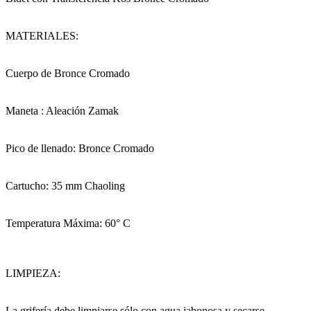
MATERIALES:
Cuerpo de Bronce Cromado
Maneta : Aleación Zamak
Pico de llenado: Bronce Cromado
Cartucho: 35 mm Chaoling
Temperatura Máxima: 60° C
LIMPIEZA:
La grifería debe limpiarse sólo con agua jabonosa y secarse