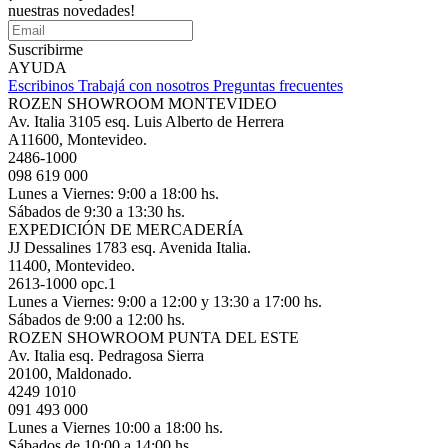
nuestras novedades!
Suscribirme
AYUDA
Escribinos
Trabajá con nosotros
Preguntas frecuentes
ROZEN SHOWROOM MONTEVIDEO
Av. Italia 3105 esq. Luis Alberto de Herrera
A11600, Montevideo.
2486-1000
098 619 000
Lunes a Viernes: 9:00 a 18:00 hs.
Sábados de 9:30 a 13:30 hs.
EXPEDICIÓN DE MERCADERÍA
JJ Dessalines 1783 esq. Avenida Italia.
11400, Montevideo.
2613-1000 opc.1
Lunes a Viernes: 9:00 a 12:00 y 13:30 a 17:00 hs.
Sábados de 9:00 a 12:00 hs.
ROZEN SHOWROOM PUNTA DEL ESTE
Av. Italia esq. Pedragosa Sierra
20100, Maldonado.
4249 1010
091 493 000
Lunes a Viernes 10:00 a 18:00 hs.
Sábados de 10:00 a 14:00 hs.