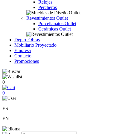
Relojes
Percheros
Revestimientos Outlet
Porcellanatos Outlet
Cerámicas Outlet
Depto. Obras
Mobiliario Proyectado
Empresa
Contacto
Promociones
0
0
ES
EN