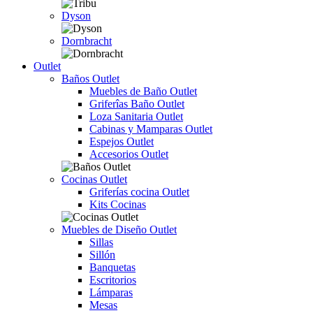
Dyson
Dornbracht
Outlet
Baños Outlet
Muebles de Baño Outlet
Griferîas Baño Outlet
Loza Sanitaria Outlet
Cabinas y Mamparas Outlet
Espejos Outlet
Accesorios Outlet
Cocinas Outlet
Griferías cocina Outlet
Kits Cocinas
Muebles de Diseño Outlet
Sillas
Sillón
Banquetas
Escritorios
Lámparas
Mesas