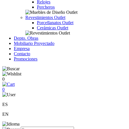
Relojes
Percheros
Revestimientos Outlet
Porcellanatos Outlet
Cerámicas Outlet
Depto. Obras
Mobiliario Proyectado
Empresa
Contacto
Promociones
0
0
ES
EN