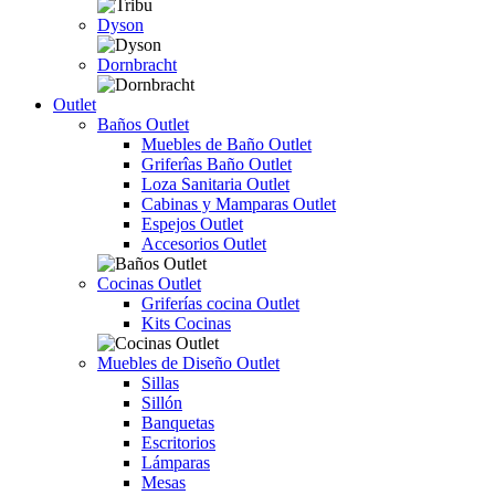
Dyson
Dornbracht
Outlet
Baños Outlet
Muebles de Baño Outlet
Griferîas Baño Outlet
Loza Sanitaria Outlet
Cabinas y Mamparas Outlet
Espejos Outlet
Accesorios Outlet
Cocinas Outlet
Griferías cocina Outlet
Kits Cocinas
Muebles de Diseño Outlet
Sillas
Sillón
Banquetas
Escritorios
Lámparas
Mesas