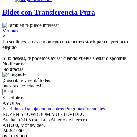
Bidet con Transferencia Pura
Ver más
×
Lo sentimos, en este momento no tenemos stock para el producto
elegido.
Si lo deseas, te podemos avisar cuando vuelva a estar disponible
Notificarme
No gracias
¡Suscribite y recibí todas
nuestras novedades!
Suscribirme
AYUDA
Escribinos
Trabajá con nosotros
Preguntas frecuentes
ROZEN SHOWROOM MONTEVIDEO
Av. Italia 3105 esq. Luis Alberto de Herrera
A11600, Montevideo.
2486-1000
098 619 000