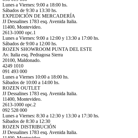
Lunes a Viernes: 9:00 a 18:00 hs.
Sábados de 9:30 a 13:30 hs.
EXPEDICIÓN DE MERCADERÍA
JJ Dessalines 1783 esq. Avenida Italia.
11400, Montevideo.
2613-1000 opc.1
Lunes a Viernes: 9:00 a 12:00 y 13:30 a 17:00 hs.
Sábados de 9:00 a 12:00 hs.
ROZEN SHOWROOM PUNTA DEL ESTE
Av. Italia esq. Pedragosa Sierra
20100, Maldonado.
4249 1010
091 493 000
Lunes a Viernes 10:00 a 18:00 hs.
Sábados de 10:00 a 14:00 hs.
ROZEN OUTLET
JJ Dessalines 1783 esq. Avenida Italia.
11400, Montevideo.
2613-1000 opc.2
092 528 000
Lunes a Viernes: 8:30 a 12:30 y 13:30 a 17:30 hs.
Sábados de 8:30 a 12:30
ROZEN DISTRIBUCIÓN
JJ Dessalines 1783 esq. Avenida Italia.
11400, Montevideo.