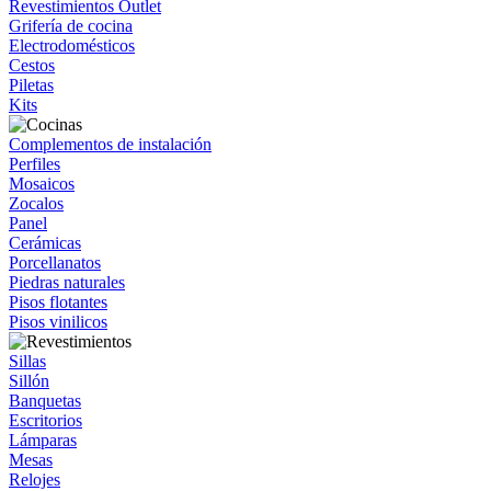
Revestimientos Outlet
Grifería de cocina
Electrodomésticos
Cestos
Piletas
Kits
Complementos de instalación
Perfiles
Mosaicos
Zocalos
Panel
Cerámicas
Porcellanatos
Piedras naturales
Pisos flotantes
Pisos vinilicos
Sillas
Sillón
Banquetas
Escritorios
Lámparas
Mesas
Relojes