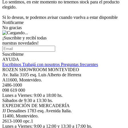
Lo sentimos, en este momento no tenemos stock para el producto
elegido.
Si lo deseas, te podemos avisar cuando vuelva a estar disponible
Notificarme
No gracias
¡Suscribite y recibí todas
nuestras novedades!
Suscribirme
AYUDA
Escribinos
Trabajá con nosotros
Preguntas frecuentes
ROZEN SHOWROOM MONTEVIDEO
Av. Italia 3105 esq. Luis Alberto de Herrera
A11600, Montevideo.
2486-1000
098 619 000
Lunes a Viernes: 9:00 a 18:00 hs.
Sábados de 9:30 a 13:30 hs.
EXPEDICIÓN DE MERCADERÍA
JJ Dessalines 1783 esq. Avenida Italia.
11400, Montevideo.
2613-1000 opc.1
Lunes a Viernes: 9:00 a 12:00 y 13:30 a 17:00 hs.