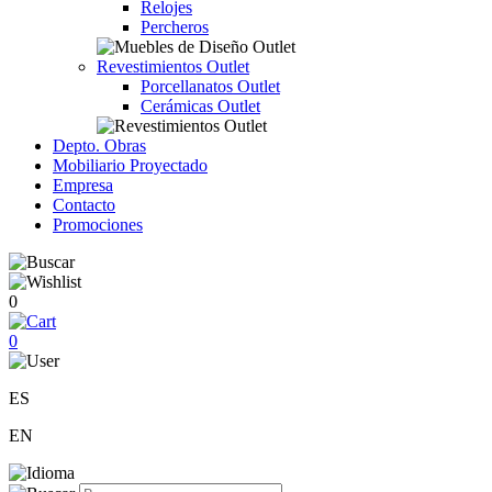
Relojes
Percheros
Revestimientos Outlet
Porcellanatos Outlet
Cerámicas Outlet
Depto. Obras
Mobiliario Proyectado
Empresa
Contacto
Promociones
0
0
ES
EN