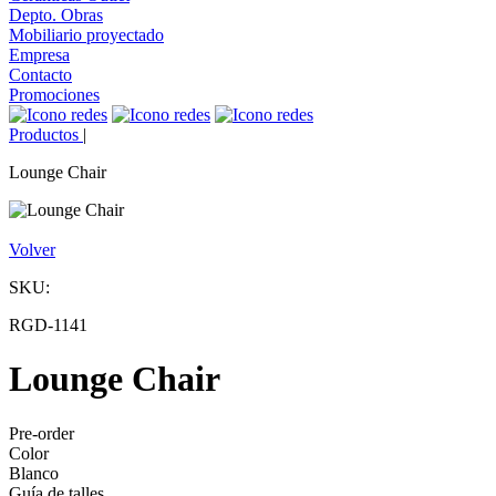
Depto. Obras
Mobiliario proyectado
Empresa
Contacto
Promociones
Productos
|
Lounge Chair
Volver
SKU:
RGD-1141
Lounge Chair
Pre-order
Color
Blanco
Guía de talles