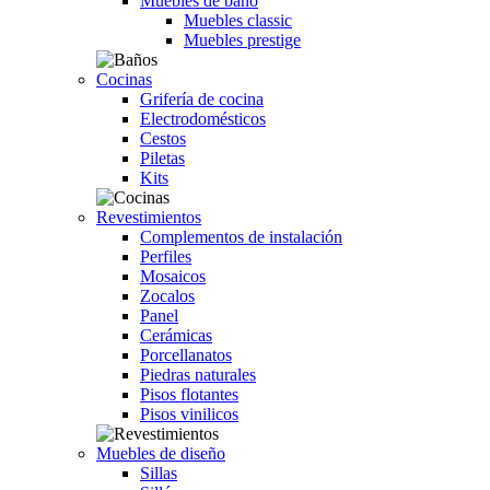
Muebles de baño
Muebles classic
Muebles prestige
Cocinas
Grifería de cocina
Electrodomésticos
Cestos
Piletas
Kits
Revestimientos
Complementos de instalación
Perfiles
Mosaicos
Zocalos
Panel
Cerámicas
Porcellanatos
Piedras naturales
Pisos flotantes
Pisos vinilicos
Muebles de diseño
Sillas