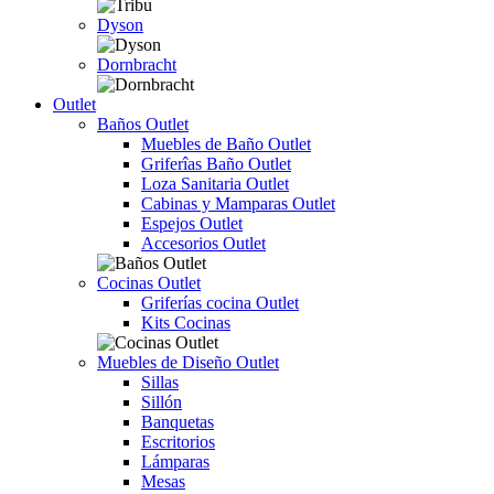
Dyson
Dornbracht
Outlet
Baños Outlet
Muebles de Baño Outlet
Griferîas Baño Outlet
Loza Sanitaria Outlet
Cabinas y Mamparas Outlet
Espejos Outlet
Accesorios Outlet
Cocinas Outlet
Griferías cocina Outlet
Kits Cocinas
Muebles de Diseño Outlet
Sillas
Sillón
Banquetas
Escritorios
Lámparas
Mesas