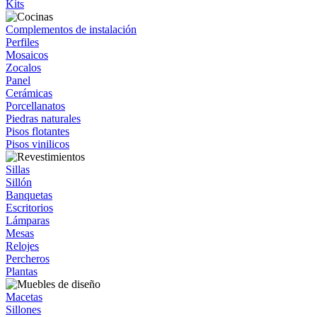
Kits
Complementos de instalación
Perfiles
Mosaicos
Zocalos
Panel
Cerámicas
Porcellanatos
Piedras naturales
Pisos flotantes
Pisos vinilicos
Sillas
Sillón
Banquetas
Escritorios
Lámparas
Mesas
Relojes
Percheros
Plantas
Macetas
Sillones