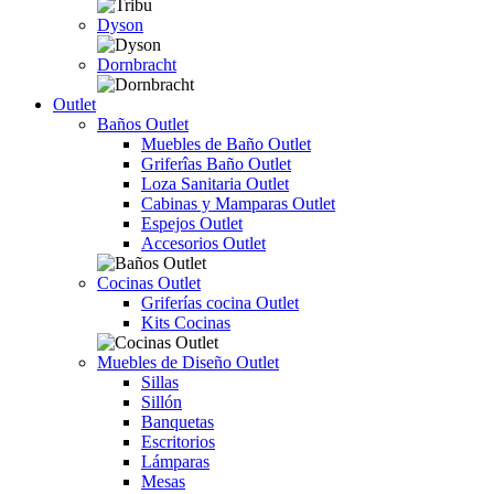
Dyson
Dornbracht
Outlet
Baños Outlet
Muebles de Baño Outlet
Griferîas Baño Outlet
Loza Sanitaria Outlet
Cabinas y Mamparas Outlet
Espejos Outlet
Accesorios Outlet
Cocinas Outlet
Griferías cocina Outlet
Kits Cocinas
Muebles de Diseño Outlet
Sillas
Sillón
Banquetas
Escritorios
Lámparas
Mesas