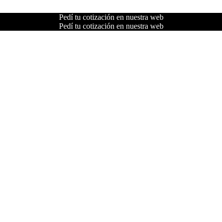
Pedí tu cotización en nuestra web
Pedí tu cotización en nuestra web