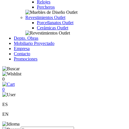
Relojes
Percheros
Revestimientos Outlet
Porcellanatos Outlet
Cerámicas Outlet
Depto. Obras
Mobiliario Proyectado
Empresa
Contacto
Promociones
0
0
ES
EN