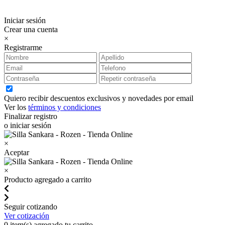
Iniciar sesión
Crear una cuenta
×
Registrarme
Quiero recibir descuentos exclusivos y novedades por email
Ver los
términos y condiciones
Finalizar registro
o iniciar sesión
×
Aceptar
×
Producto agregado a carrito
Seguir cotizando
Ver cotización
0
item(s) agregado tu carrito