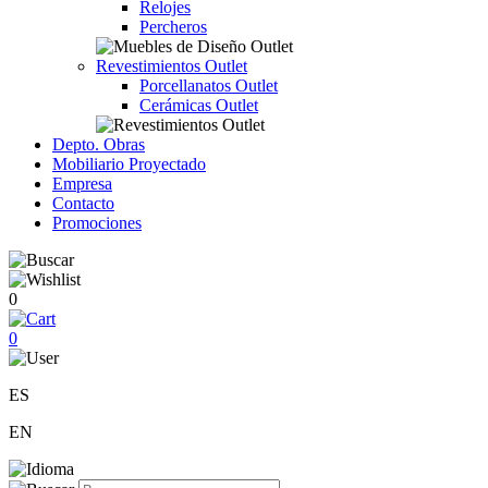
Relojes
Percheros
Revestimientos Outlet
Porcellanatos Outlet
Cerámicas Outlet
Depto. Obras
Mobiliario Proyectado
Empresa
Contacto
Promociones
0
0
ES
EN