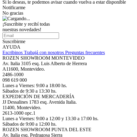
Si lo deseas, te podemos avisar cuando vuelva a estar disponible
Notificarme
No gracias
¡Suscribite y recibí todas
nuestras novedades!
Suscribirme
AYUDA
Escribinos
Trabajá con nosotros
Preguntas frecuentes
ROZEN SHOWROOM MONTEVIDEO
Av. Italia 3105 esq. Luis Alberto de Herrera
A11600, Montevideo.
2486-1000
098 619 000
Lunes a Viernes: 9:00 a 18:00 hs.
Sábados de 9:30 a 13:30 hs.
EXPEDICIÓN DE MERCADERÍA
JJ Dessalines 1783 esq. Avenida Italia.
11400, Montevideo.
2613-1000 opc.1
Lunes a Viernes: 9:00 a 12:00 y 13:30 a 17:00 hs.
Sábados de 9:00 a 12:00 hs.
ROZEN SHOWROOM PUNTA DEL ESTE
Av. Italia esq. Pedragosa Sierra