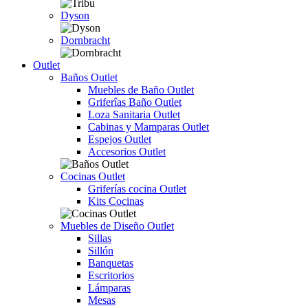
Dyson
Dornbracht
Outlet
Baños Outlet
Muebles de Baño Outlet
Griferîas Baño Outlet
Loza Sanitaria Outlet
Cabinas y Mamparas Outlet
Espejos Outlet
Accesorios Outlet
Cocinas Outlet
Griferías cocina Outlet
Kits Cocinas
Muebles de Diseño Outlet
Sillas
Sillón
Banquetas
Escritorios
Lámparas
Mesas