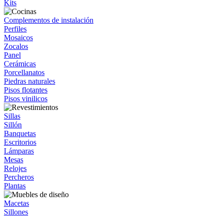
Kits
Complementos de instalación
Perfiles
Mosaicos
Zocalos
Panel
Cerámicas
Porcellanatos
Piedras naturales
Pisos flotantes
Pisos vinilicos
Sillas
Sillón
Banquetas
Escritorios
Lámparas
Mesas
Relojes
Percheros
Plantas
Macetas
Sillones