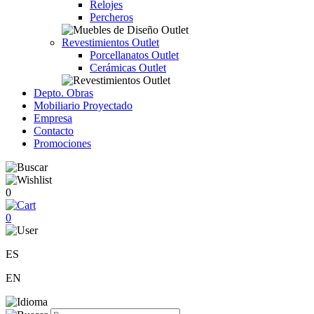
Relojes
Percheros
Revestimientos Outlet
Porcellanatos Outlet
Cerámicas Outlet
Depto. Obras
Mobiliario Proyectado
Empresa
Contacto
Promociones
0
0
ES
EN