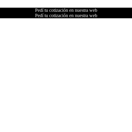
Pedí tu cotización en nuestra web
Pedí tu cotización en nuestra web