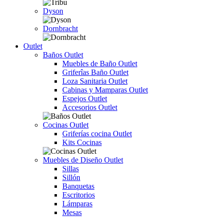
Dyson
Dornbracht
Outlet
Baños Outlet
Muebles de Baño Outlet
Griferîas Baño Outlet
Loza Sanitaria Outlet
Cabinas y Mamparas Outlet
Espejos Outlet
Accesorios Outlet
Cocinas Outlet
Griferías cocina Outlet
Kits Cocinas
Muebles de Diseño Outlet
Sillas
Sillón
Banquetas
Escritorios
Lámparas
Mesas